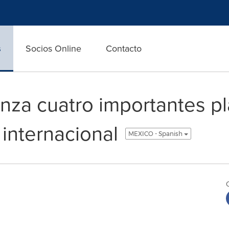
s
Socios Online
Contacto
za cuatro importantes pl
internacional
MEXICO - Spanish