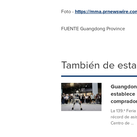
Foto -
https://mma.prnewswire.c
FUENTE
Guangdong Province
También de esta
Guangdong
establece 
comprador
La 139.ª Feri
récord de asi
Centro de ...