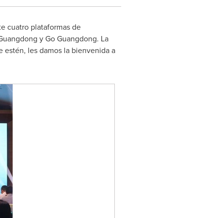
te cuatro plataformas de
O Guangdong y Go Guangdong. La
e estén, les damos la bienvenida a