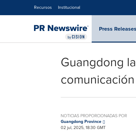
Declaración de accesibilidad
Saltar la navegación
Recursos
Institucional
Press Release
Guangdong lan
comunicación 
NOTICIAS PROPORCIONADAS POR
Guangdong Province
02 jul, 2025, 18:30 GMT