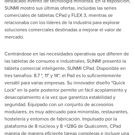
destacado evento de tecnología minorista. En la exposición,
SUNMI mostró sus últimas ofertas, incluidas las series
comerciales de tabletas CPad y FLEX 3, mientras se
relacionaba con los líderes de la industria para explorar
soluciones comerciales destinadas a mejorar el valor de
mercado.
Centrándose en las necesidades operativas que difieren de
las tabletas de consumo e industriales, SUNMI presentó la
tableta comercial inteligente, SUNMI CPad. Disponible en
tres tamaños: 8.7 ", 11" y 14", el Pad es lo suficientemente
versátil para varias empresas. Su innovador diseño "Quick
Lock" en la parte posterior permite un fácil acoplamiento y
desacoplamiento a la vez que garantiza estabilidad y
seguridad. Equipado con un conjunto de accesorios
modulares, es muy adecuado para minoristas, restaurantes,
hostelería y entornos de fabricación. Impulsado por la
plataforma de 8 núcleos y 8 +128G de Qualcomm, CPad
maneja de manera eficiente tareas complejas e incluye una