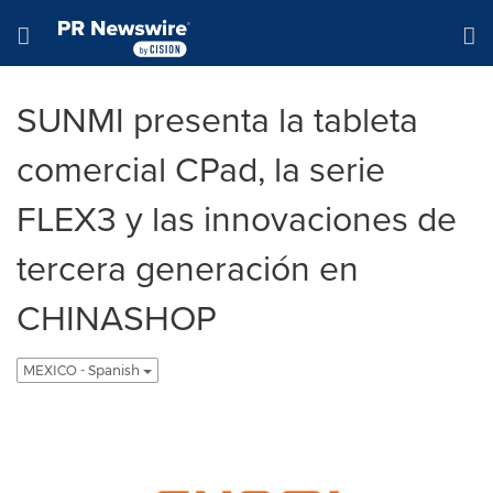
Declaración de accesibilidad
Saltar la navegación
Hamburger menu
SUNMI presenta la tableta
comercial CPad, la serie
FLEX3 y las innovaciones de
tercera generación en
CHINASHOP
MEXICO - Spanish