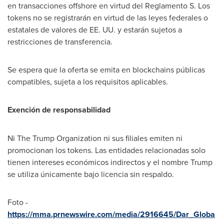
en transacciones offshore en virtud del Reglamento S. Los
tokens no se registrarán en virtud de las leyes federales o
estatales de valores de EE. UU. y estarán sujetos a
restricciones de transferencia.
Se espera que la oferta se emita en blockchains públicas
compatibles, sujeta a los requisitos aplicables.
Exención de responsabilidad
Ni The Trump Organization ni sus filiales emiten ni
promocionan los tokens. Las entidades relacionadas solo
tienen intereses económicos indirectos y el nombre Trump
se utiliza únicamente bajo licencia sin respaldo.
Foto -
https://mma.prnewswire.com/media/2916645/Dar_Globa