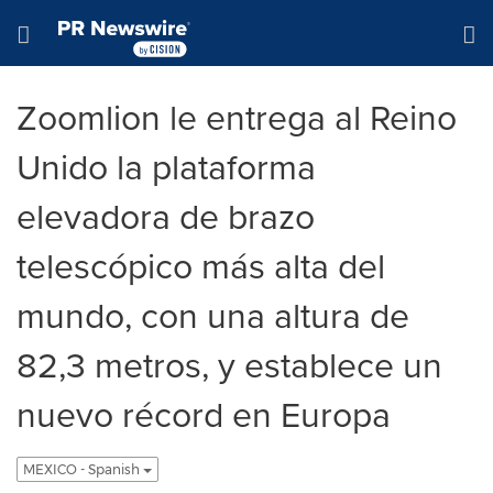
Declaración de accesibilidad
Saltar la navegación
Hamburger menu
Zoomlion le entrega al Reino
Unido la plataforma
elevadora de brazo
telescópico más alta del
mundo, con una altura de
82,3 metros, y establece un
nuevo récord en Europa
MEXICO - Spanish