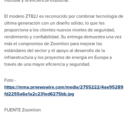
mundial y la eficiencia industrial.
El modelo ZT82J es reconocido por combinar tecnología de
última generación con un diseño sólido, lo que les
proporciona a los clientes nuevos niveles de seguridad,
rendimiento y confiabilidad. Su entrega demuestra una vez
más el compromiso de Zoomlion para mejorar los
estándares del sector y el apoyo al desarrollo de la
infraestructura y los proyectos de energía en Europa a
través de una mayor eficiencia y seguridad.
Foto -
https://mma.prnewswire.com/media/2755222/4ae95289
fd2255a6a1a2c231ed6275bb.jpg
FUENTE Zoomlion