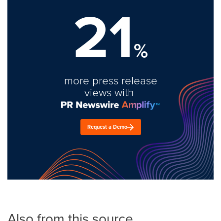
21
%
more press release
views with
Request a Demo
Also from this source