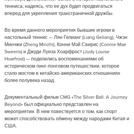
тенниса, надеясь, что ее дух будет продвигаться
вперед для укрепления трансграничной дружбы.
Во время данного мероприятия бывшие игроки в
настольный теннис — Лян Гелианг (Liang Geliang), Чжэн
Минчжи (Zheng Minzhi), Конни Мэй Свирис (Connie Mae
Sweeris) и Джуди Луиза Хоарфрост (Judy Louise
Hoarfrost) — поделились воспоминаниями об
историческом пинг-понговом путешествии, которое
стало мостом в китайско-американских отношениях
более полувека назад.
Документальный фильм CMG «The Silver Ball: A Journey
Beyond» был официально представлен на
мероприятии. В нем повествуется о том, как спорт
может способствовать обмену между народами Китая и
США.