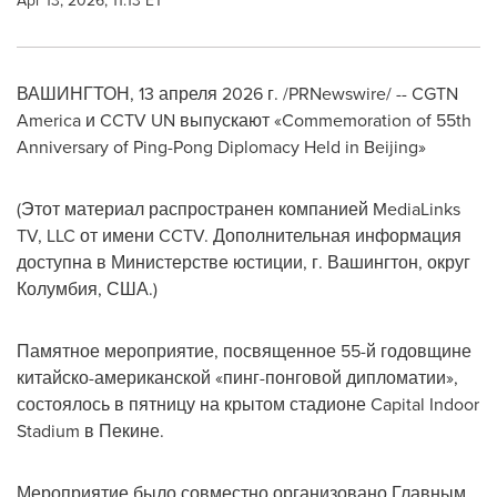
Apr 13, 2026, 11:13 ET
ВАШИНГТОН
,
13 апреля 2026 г.
/PRNewswire/ -- CGTN
America и CCTV UN выпускают «Commemoration of 55th
Anniversary of Ping-Pong Diplomacy Held in Beijing»
(Этот материал распространен компанией MediaLinks
TV, LLC от имени CCTV. Дополнительная информация
доступна в Министерстве юстиции, г. Вашингтон, округ
Колумбия, США.)
Памятное мероприятие, посвященное 55-й годовщине
китайско-американской «пинг-понговой дипломатии»,
состоялось в пятницу на крытом стадионе Capital Indoor
Stadium в Пекине.
Мероприятие было совместно организовано Главным