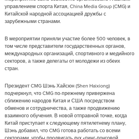
управлением спорта Китая, China Media Group (CMG) и
Китайской народной ассоциацией дружбы с
зарубежными странами.
В мероприятии приняли участие более 500 человек, в
том числе представители государственных органов,
международных организаций, спортивного и медийного
секторов, а также делегаты от молодежи из обеих
стран.
Президент CMG Шэнь Хайсюн (Shen Haixiong)
подчеркнул, что CMG по-прежнему привержена
сближению народов Китая и США посредством
обменов и сотрудничества, а также продвижению
взаимного обучения. В новой отправной точке, когда
Китай приступает к следующему пятилетнему плану,
Шэнь добавил, что CMG готова работать со всеми
секторами, чтобы продвигать дух «пинг-понговой