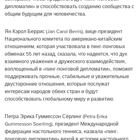
дипломатии» и способствовать созданию сообщества с
общим будущим для человечества.
Ян Кэрол Беррис (Jan Carol Berris), вице-президент
Национального комитета по американо-китайским
отношениям, которая участвовала в пинг-понговых
обменах 55 лет назад, сказала, что надеется, что дух
взаимного уважения и дружеского взаимодействия,
воплощенный в «пинг-понговой дипломатии», поможет
поддерживать прочные, стабильные и уважительные
двусторонние отношения, которые послужат
интересам народов обеих стран и будут
способствовать глобальному миру и развитию.
Петра Эрика Гуммессон Сёрлинг (Petra Erika
Gummesson Soerling), президент Международной
федерации настольного тенниса, назвала «пинг-
понговую дипломатию» вехой в истории настольного