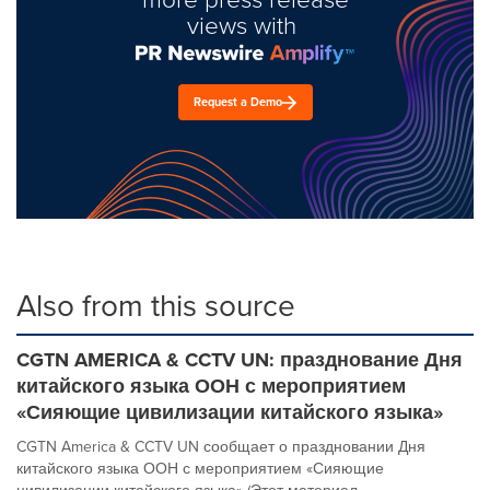
views with
Request a Demo
Also from this source
CGTN AMERICA & CCTV UN: празднование Дня
китайского языка ООН с мероприятием
«Сияющие цивилизации китайского языка»
CGTN America & CCTV UN сообщает о праздновании Дня
китайского языка ООН с мероприятием «Сияющие