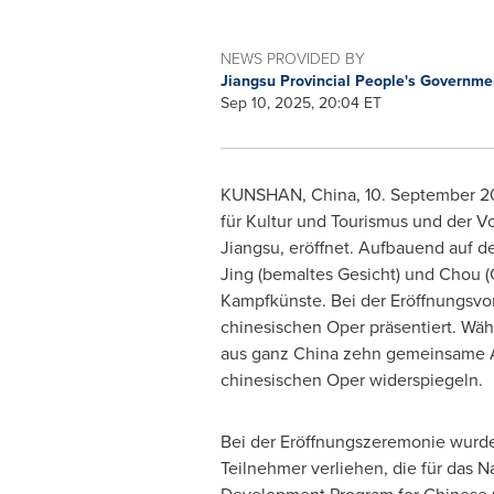
NEWS PROVIDED BY
Jiangsu Provincial People's Governm
Sep 10, 2025, 20:04 ET
KUNSHAN,
China
,
10.
September 2
für Kultur und Tourismus und der V
Jiangsu, eröffnet. Aufbauend auf d
Jing (bemaltes Gesicht) und Chou (
Kampfkünste. Bei der Eröffnungsvo
chinesischen Oper präsentiert. Wä
aus ganz
China
zehn gemeinsame Auf
chinesischen Oper widerspiegeln.
Bei der Eröffnungszeremonie wurd
Teilnehmer verliehen, die für das N