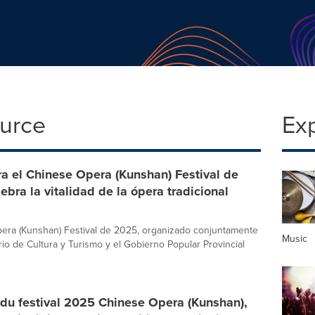
ource
Ex
a el Chinese Opera (Kunshan) Festival de
ebra la vitalidad de la ópera tradicional
era (Kunshan) Festival de 2025, organizado conjuntamente
Music
rio de Cultura y Turismo y el Gobierno Popular Provincial
du festival 2025 Chinese Opera (Kunshan),