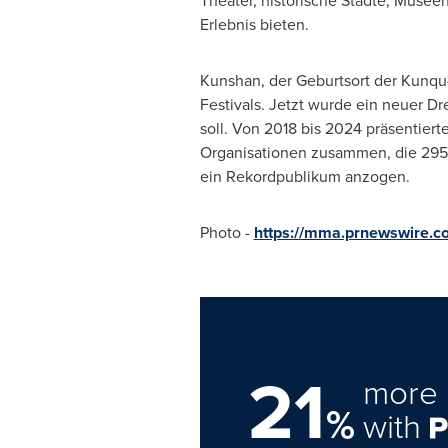
Theater, historische Städte, Museen
Erlebnis bieten.
Kunshan, der Geburtsort der Kunqu-
Festivals. Jetzt wurde ein neuer D
soll. Von 2018 bis 2024 präsentier
Organisationen zusammen, die 295 
ein Rekordpublikum anzogen.
Photo -
https://mma.prnewswire.
21
more 
%
with