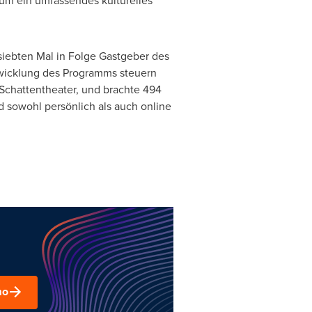
ikum ein umfassendes kulturelles
siebten Mal in Folge Gastgeber des
ntwicklung des Programms steuern
 Schattentheater, und brachte 494
 sowohl persönlich als auch online
mo