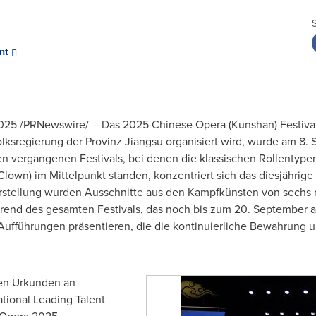
ent
025
/PRNewswire/ -- Das 2025 Chinese Opera (Kunshan) Festiva
olksregierung der Provinz Jiangsu organisiert wird, wurde am 8.
en vergangenen Festivals, bei denen die klassischen Rollentypen
Clown) im Mittelpunkt standen, konzentriert sich das diesjährig
rstellung wurden Ausschnitte aus den Kampfkünsten von sechs
hrend des gesamten Festivals, das noch bis zum 20. September 
führungen präsentieren, die die kontinuierliche Bewahrung und
en Urkunden an
ational Leading Talent