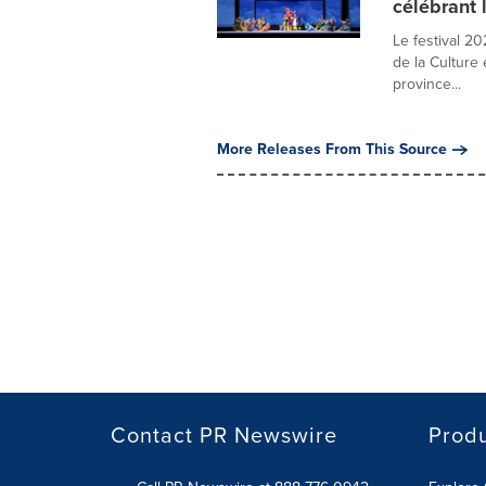
célébrant l
Le festival 20
de la Culture
province...
More Releases From This Source
Contact PR Newswire
Prod