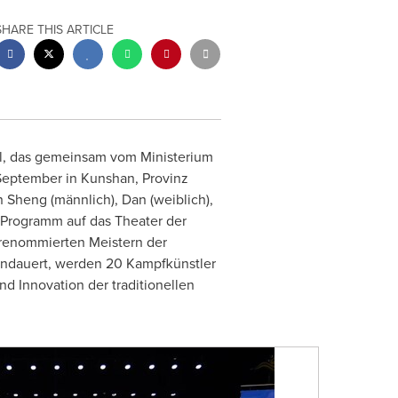
SHARE THIS ARTICLE
l, das gemeinsam vom Ministerium
 September in Kunshan, Provinz
 Sheng (männlich), Dan (weiblich),
e Programm auf das Theater der
 renommierten Meistern der
andauert, werden 20 Kampfkünstler
 Innovation der traditionellen