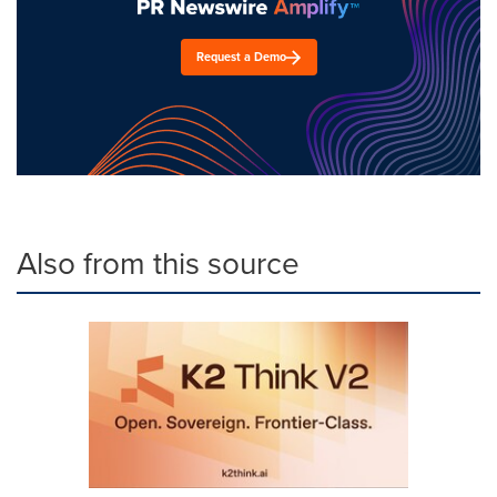
Request a Demo
Also from this source