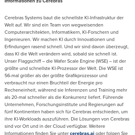
Informationen zu Cerebras
Cerebras Systems baut die schnellste KI-Infrastruktur der
Welt auf. Wir sind ein Team von wegweisenden
Computerarchitekten, Informatikern, KI-Forschern und
Ingenieuren. Wir machen KI durch Innovationen und
Erfindungen rasend schnell. Und wir sind davon überzeugt,
dass KI die Welt verändern wird, sobald sie schnell ist.
Unser Flaggschiff – die Wafer Scale Engine (WSE) – ist der
größte und schnellste KI-Prozessor der Welt. Die WSE ist
56-mal größer als der größte Grafikprozessor und
verbraucht nur einen Bruchteil der Energie pro
Recheneinheit, während sie Inferenzen und Training mehr
als 20-mal schneller als die Konkurrenz liefert. Führende
Unternehmen, Forschungsinstitute und Regierungen auf
fünf Kontinenten haben sich für Cerebras entschieden, um
ihre KI-Workloads auszuführen. Die Lösungen von Cerebras
sind vor Ort und in der Cloud verfügbar. Weitere
Informationen finden Sie unter
cerebras.ai
oder folgen Sie