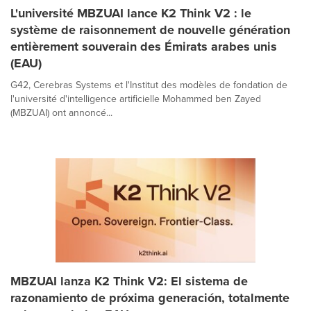
L'université MBZUAI lance K2 Think V2 : le
système de raisonnement de nouvelle génération
entièrement souverain des Émirats arabes unis
(EAU)
G42, Cerebras Systems et l'Institut des modèles de fondation de
l'université d'intelligence artificielle Mohammed ben Zayed
(MBZUAI) ont annoncé...
MBZUAI lanza K2 Think V2: El sistema de
razonamiento de próxima generación, totalmente