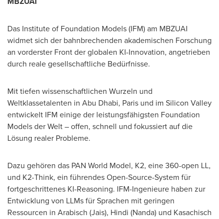
MBZUAI
Das Institute of Foundation Models (IFM) am MBZUAI
widmet sich der bahnbrechenden akademischen Forschung
an vorderster Front der globalen KI-Innovation, angetrieben
durch reale gesellschaftliche Bedürfnisse.
Mit tiefen wissenschaftlichen Wurzeln und
Weltklassetalenten in Abu Dhabi, Paris und im Silicon Valley
entwickelt IFM einige der leistungsfähigsten Foundation
Models der Welt – offen, schnell und fokussiert auf die
Lösung realer Probleme.
Dazu gehören das PAN World Model, K2, eine 360-open LL,
und K2-Think, ein führendes Open-Source-System für
fortgeschrittenes KI-Reasoning. IFM-Ingenieure haben zur
Entwicklung von LLMs für Sprachen mit geringen
Ressourcen in Arabisch (Jais), Hindi (Nanda) und Kasachisch