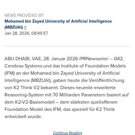
NEWS PROVIDED BY
Mohamed bin Zayed University of Artificial Intelligence
(MBZUAI)
Jan 28, 2026, 08:49 ET
ABU DHABI, VAE
,
28. Januar 2026
/PRNewswire/ -- G42,
Cerebras Systems und das Institute of Foundation Models
(IFM) an der Mohamed bin Zayed University of Artificial
Intelligence (MBZUAI), gaben heute die Veröffentlichung
von K2 Think V2 bekannt. Dieses neueste erweiterte
Reasoning-System mit 70 Milliarden Parametern basiert auf
dem K2-V2-Basismodell – dem stärksten quelloffenen
Foundation Model des IFM, das speziell für K2 Think
entwickelt wurde.
Continue Reading