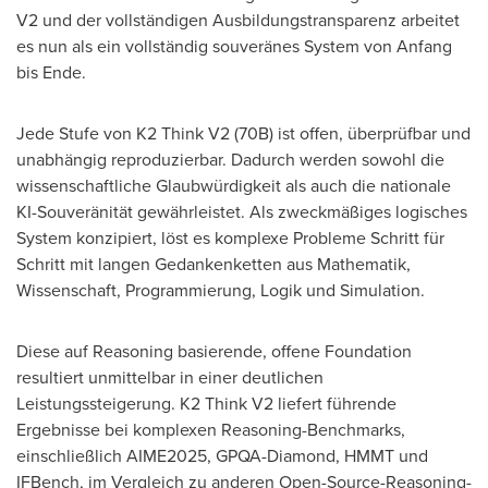
V2 und der vollständigen Ausbildungstransparenz arbeitet
es nun als ein vollständig souveränes System von Anfang
bis Ende.
Jede Stufe von K2 Think V2 (70B) ist offen, überprüfbar und
unabhängig reproduzierbar. Dadurch werden sowohl die
wissenschaftliche Glaubwürdigkeit als auch die nationale
KI-Souveränität gewährleistet. Als zweckmäßiges logisches
System konzipiert, löst es komplexe Probleme Schritt für
Schritt mit langen Gedankenketten aus Mathematik,
Wissenschaft, Programmierung, Logik und Simulation.
Diese auf Reasoning basierende, offene Foundation
resultiert unmittelbar in einer deutlichen
Leistungssteigerung. K2 Think V2 liefert führende
Ergebnisse bei komplexen Reasoning-Benchmarks,
einschließlich AIME2025, GPQA-Diamond, HMMT und
IFBench, im Vergleich zu anderen Open-Source-Reasoning-