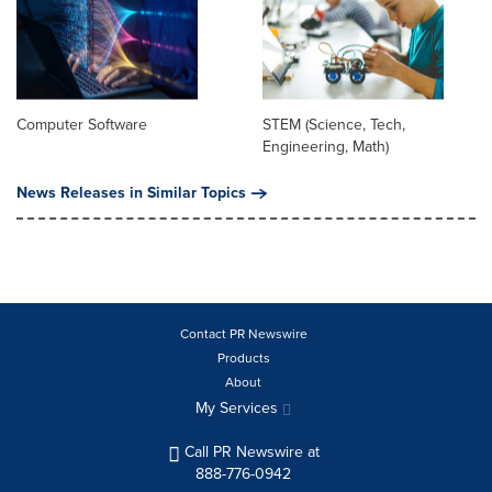
Computer Software
STEM (Science, Tech,
Engineering, Math)
News Releases in Similar Topics
Contact PR Newswire
Products
About
My Services
Call PR Newswire at
888-776-0942