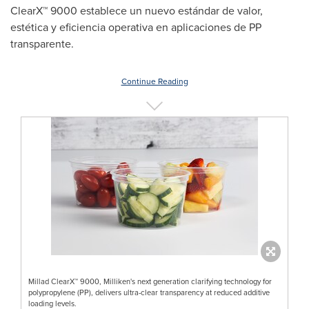
ClearX™ 9000 establece un nuevo estándar de valor,
estética y eficiencia operativa en aplicaciones de PP
transparente.
Continue Reading
Millad ClearX™ 9000, Milliken's next generation clarifying technology for
polypropylene (PP), delivers ultra-clear transparency at reduced additive
loading levels.