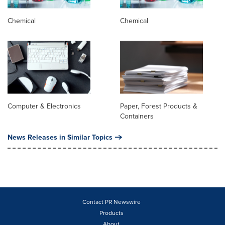
Chemical
Chemical
Computer & Electronics
Paper, Forest Products &
Containers
News Releases in Similar Topics
Contact PR Newswire
Products
About