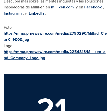
Descubra más sobre las mentes inquietas y las soluciones
inspiradoras de Milliken en
milliken.com
y en
Facebook
,
Instagram
, y
LinkedIn
.
Foto -
https://mma.prnewswire.com/media/2790290/Millad_Cle
arX_9000.jpg
Logo -
https://mma.prnewswire.com/media/2254813/Milliken_a
nd_Company_Logo.jpg
21