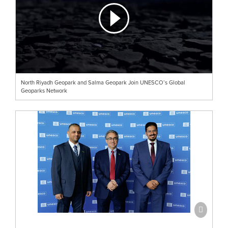
North Riyadh Geopark and Salma Geopark Join UNESCO’s Global
Geoparks Network