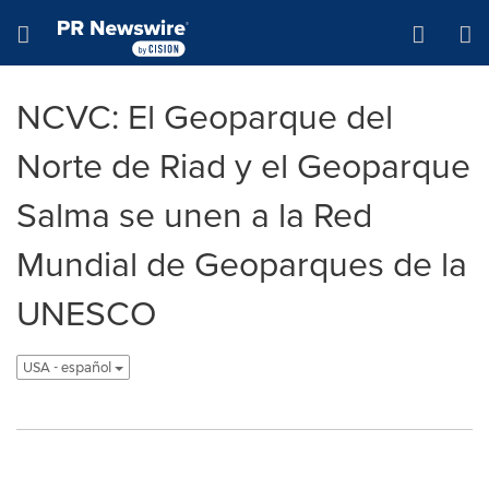
Accessibility Statement
Skip Navigation
Hamburger menu
NCVC: El Geoparque del
Norte de Riad y el Geoparque
Salma se unen a la Red
Mundial de Geoparques de la
UNESCO
USA - español