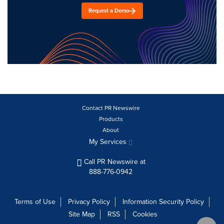
Request a Demo
Contact PR Newswire
Products
About
My Services
Call PR Newswire at
888-776-0942
Terms of Use
Privacy Policy
Information Security Policy
Site Map
RSS
Cookies