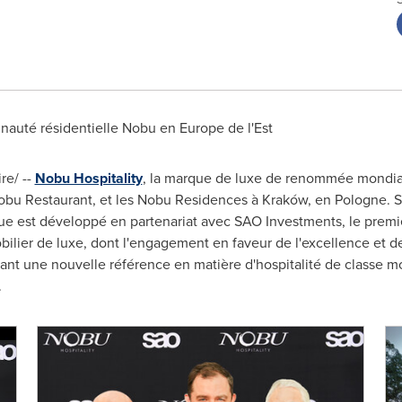
nauté résidentielle Nobu en
Europe
de l'Est
e/ --
Nobu Hospitality
, la marque de luxe de renommée mondiale
obu Restaurant, et les Nobu Residences à Kraków, en Pologne. Sit
que est développé en partenariat avec SAO Investments, le premi
ilier de luxe, dont l'engagement en faveur de l'excellence et de
sant une nouvelle référence en matière d'hospitalité de classe m
.