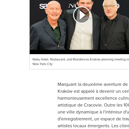
Nobu Hotel, Restaurant, and Residences Krakow planning meeting in
New York City
Marquant la deuxième aventure de 
Kraków est appelé à devenir un cent
harmonieusement excellence culinair
artistique de Cracovie. Outre les 1
une ville dynamique à l'intérieur d
d'enregistrement, un espace de tra
artistes locaux émergents. Les clie