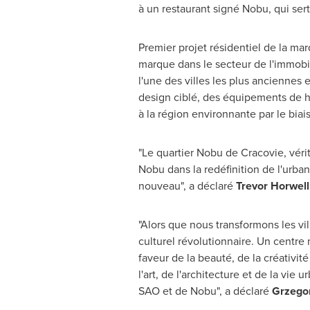
à un restaurant signé Nobu, qui ser
Premier projet résidentiel de la ma
marque dans le secteur de l'immobi
l'une des villes les plus anciennes 
design ciblé, des équipements de hau
à la région environnante par le bia
"Le quartier Nobu de Cracovie, vérit
Nobu dans la redéfinition de l'ur
nouveau", a déclaré
Trevor Horwell
"Alors que nous transformons les v
culturel révolutionnaire. Un centre
faveur de la beauté, de la créativit
l'art, de l'architecture et de la vi
SAO et de Nobu", a déclaré
Grzego