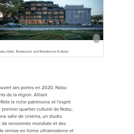
obu Hotel, Restaurant, and Residences Krakow
ouvert ses portes en 2020, Nobu
s de la région. Alliant
ète le riche patrimoine et l'esprit
t premier quartier culturel de Nobu,
une salle de cinéma, un studio
aux de renommée mondiale et des
e de remise en forme ultramoderne et