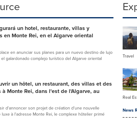
ource
Ex
urará un hotel, restaurante, villas y
s en Monte Rei, en el Algarve oriental
ace en anunciar sus planes para un nuevo destino de lujo
Travel
 el galardonado complejo turístico del Algarve oriental
vrir un hôtel, un restaurant, des villas et des
 à Monte Rei, dans l'est de l'Algarve, au
Real Es
isir d'annoncer son projet de création d'une nouvelle
News R
e luxe à l'adresse Monte Rei, le complexe hôtelier primé