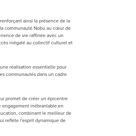
renforçant ainsi la présence de la
 de la communauté Nobu au cœur de
érience de vie raffinée avec un
ès inégalé au collectif culturel et
une réalisation essentielle pour
 des communautés dans un cadre
ui promet de créer un épicentre
otre engagement inébranlable en
éducation, combinant le meilleur de
ui reflète l'esprit dynamique de