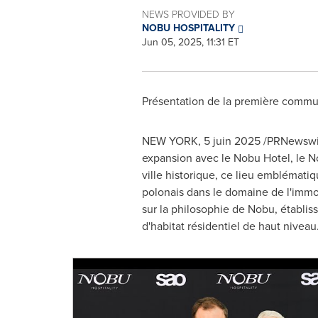
NEWS PROVIDED BY
NOBU HOSPITALITY
Jun 05, 2025, 11:31 ET
Présentation de la première commu
NEW YORK
,
5 juin 2025
/PRNewswir
expansion avec le Nobu Hotel, le N
ville historique, ce lieu emblémati
polonais dans le domaine de l'immob
sur la philosophie de Nobu, établis
d'habitat résidentiel de haut niveau