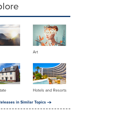
plore
Art
tate
Hotels and Resorts
eleases in Similar Topics