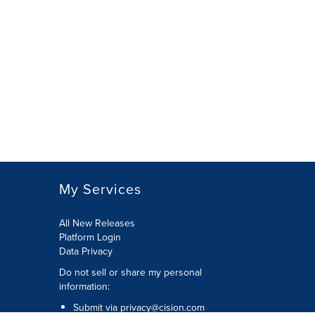
My Services
All New Releases
Platform Login
Data Privacy
Do not sell or share my personal
information
:
Submit via
privacy@cision.com