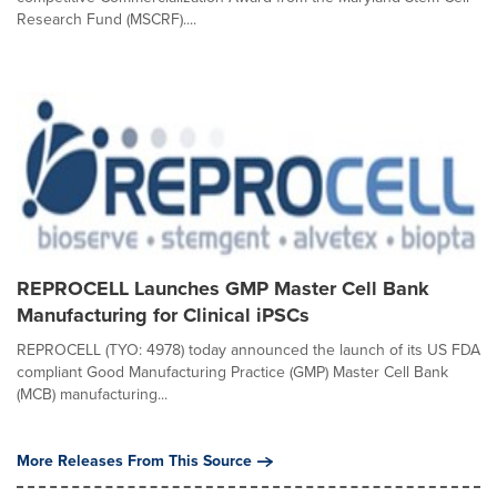
Research Fund (MSCRF)....
REPROCELL Launches GMP Master Cell Bank
Manufacturing for Clinical iPSCs
REPROCELL (TYO: 4978) today announced the launch of its US FDA
compliant Good Manufacturing Practice (GMP) Master Cell Bank
(MCB) manufacturing...
More Releases From This Source