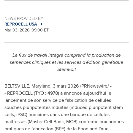
NEWS PROVIDED BY
REPROCELL USA
Mar 03, 2026, 09:00 ET
Le flux de travail intégré comprend la production de
semences cliniques
et les services d'édition génétique
StemEdit
BELTSVILLE, Maryland
,
3 mars 2026
/PRNewswire/ -
- REPROCELL (TYO : 4978) a annoncé aujourd'hui le
lancement de son service de fabrication de cellules
souches pluripotentes induites (induced pluripotent stem
cells, iPSC) humaines dans une banque de cellules
maîtresses (Master Cell Bank, MCB) conforme aux bonnes
pratiques de fabrication (BPF) de la Food and Drug