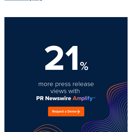
21
%
more press release
views with
Request a Demo