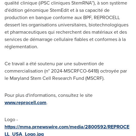
qualité clinique (iPSC cliniques StemRNA™), à son système
d'édition génomique StemEdit et à sa capacité de
production en banque conforme aux BPF, REPROCELL
dessert les organisations universitaires, biotechnologiques
et pharmaceutiques qui recherchent des matériaux et des
services de démarrage cellulaire fiables et conformes à la
réglementation.
Ce travail a été soutenu par une subvention de
commercialisation (n° 2024-MSCRFCO-6418) octroyée par
le Maryland Stem Cell Research Fund (MSCRF).
Pour plus d'informations, consultez le site
www.reprocell.com
.
Logo -
https://mma.prnewswire.com/media/2800592/REPROCE
LL_USA_Logo.jpg