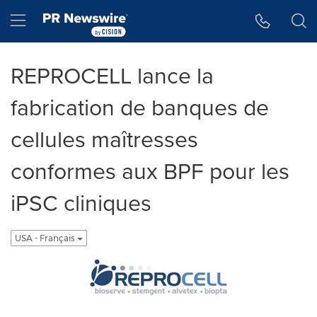
Accessibility Statement
Skip Navigation
Hamburger menu
REPROCELL lance la
fabrication de banques de
cellules maîtresses
conformes aux BPF pour les
iPSC cliniques
USA - Français