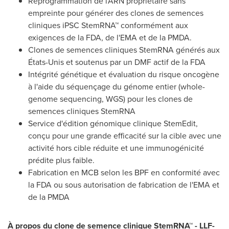
Reprogrammation de l'ARN propriétaire sans
empreinte pour générer des clones de semences
cliniques iPSC StemRNA™ conformément aux
exigences de la FDA, de l'EMA et de la PMDA.
Clones de semences cliniques StemRNA générés aux
États-Unis et soutenus par un DMF actif de la FDA
Intégrité génétique et évaluation du risque oncogène
à l'aide du séquençage du génome entier (whole-
genome sequencing, WGS) pour les clones de
semences cliniques StemRNA
Service d'édition génomique clinique StemEdit,
conçu pour une grande efficacité sur la cible avec une
activité hors cible réduite et une immunogénicité
prédite plus faible.
Fabrication en MCB selon les BPF en conformité avec
la FDA ou sous autorisation de fabrication de l'EMA et
de la PMDA
À propos du clone de semence clinique StemRNA™ - LLF-