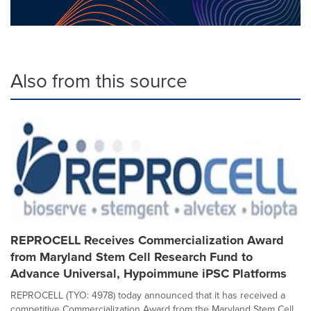
Also from this source
REPROCELL Receives Commercialization Award
from Maryland Stem Cell Research Fund to
Advance Universal, Hypoimmune iPSC Platforms
REPROCELL (TYO: 4978) today announced that it has received a
competitive Commercialization Award from the Maryland Stem Cell