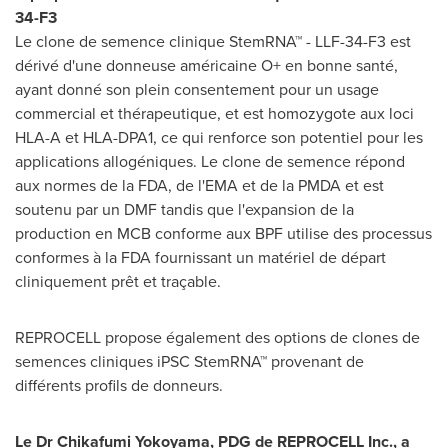
34-F3
Le clone de semence clinique StemRNA™ - LLF-34-F3 est
dérivé d'une donneuse américaine O+ en bonne santé,
ayant donné son plein consentement pour un usage
commercial et thérapeutique, et est homozygote aux loci
HLA-A et HLA-DPA1, ce qui renforce son potentiel pour les
applications allogéniques. Le clone de semence répond
aux normes de la FDA, de l'EMA et de la PMDA et est
soutenu par un DMF tandis que l'expansion de la
production en MCB conforme aux BPF utilise des processus
conformes à la FDA fournissant un matériel de départ
cliniquement prêt et traçable.
REPROCELL propose également des options de clones de
semences cliniques iPSC StemRNA™ provenant de
différents profils de donneurs.
Le Dr Chikafumi Yokoyama, PDG de REPROCELL Inc., a