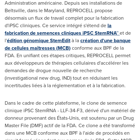
Administration américaine. Depuis ses installations de
Beltsville, dans le Maryland, REPROCELL propose
désormais un flux de travail complet pour la fabrication
d'iPSC cliniques. Ce service intégré s'étend de
la
fabrication de semences cliniques iPSC StemRNA™
et de
l'
édition génomique StemEdit
à la
création d'une banque
de cellules maîtresses (MCB)
conforme aux BPF de la
FDA. En unifiant ces étapes critiques, REPROCELL permet
aux développeurs de thérapies cellulaires d'accélérer les
demandes de drogue nouvelle de recherche
(investigational new drug, IND) tout en réduisant les
incertitudes liées à la réglementation et à la fabrication.
Dans le cadre de cette plateforme, le clone de semence
clinique iPSC StemRNA - LLF-34-F3, dérivé d'un matériel de
donneur provenant des États-Unis, est soutenu par un Drug
Master File (DMF) actif de la FDA. Ce clone a été transformé
dans une MCB conforme aux BPF à l'aide de procédés en