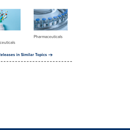
l
Pharmaceuticals
ceuticals
eleases in Similar Topics