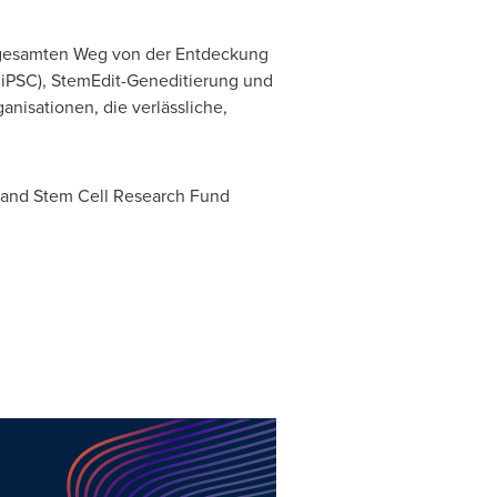
 gesamten Weg von der Entdeckung
l iPSC), StemEdit-Geneditierung und
isationen, die verlässliche,
land Stem Cell Research Fund