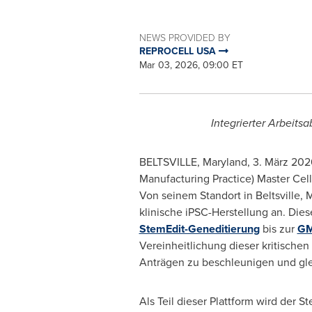
NEWS PROVIDED BY
REPROCELL USA
Mar 03, 2026, 09:00 ET
Integrierter Arbeits
BELTSVILLE, Maryland
,
3. März 202
Manufacturing Practice) Master Cel
Von seinem Standort in Beltsville,
klinische iPSC-Herstellung an. Diese
StemEdit-Geneditierung
bis zur
GM
Vereinheitlichung dieser kritische
Anträgen zu beschleunigen und glei
Als Teil dieser Plattform wird der