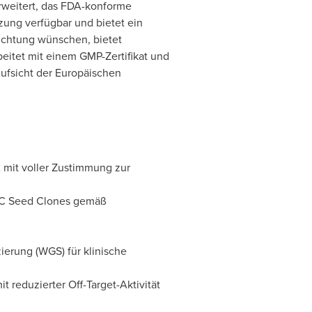
rweitert, das FDA-konforme
ung verfügbar und bietet ein
richtung wünschen, bietet
beitet mit einem GMP-Zertifikat und
ufsicht der Europäischen
mit voller Zustimmung zur
PSC Seed Clones gemäß
erung (WGS) für klinische
t reduzierter Off-Target-Aktivität