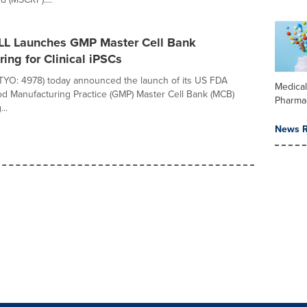
 Launches GMP Master Cell Bank
ing for Clinical iPSCs
YO: 4978) today announced the launch of its US FDA
Medica
d Manufacturing Practice (GMP) Master Cell Bank (MCB)
Pharma
..
News R