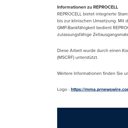
Informationen zu REPROCELL
REPROCELL bietet integrierte Sta
bis zur klinischen Umsetzung. Mit 
GMP-Bankfähigkeit bedient REPROCE
zulassungsfähige Zellausgangsmate
Diese Arbeit wurde durch einen K
(MSCRF) unterstützt.
Weitere Informationen finden Sie u
Logo -
https://mma.prnewswire.