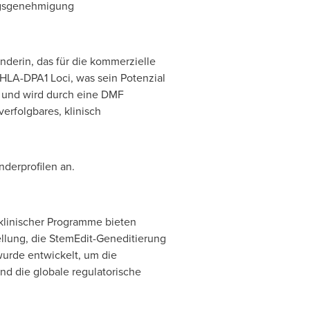
ngsgenehmigung
derin, das für die kommerzielle
HLA-DPA1 Loci, was sein Potenzial
 und wird durch eine DMF
rfolgbares, klinisch
derprofilen an.
 klinischer Programme bieten
llung, die StemEdit-Geneditierung
wurde entwickelt, um die
nd die globale regulatorische