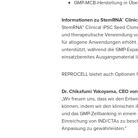
GMP-MCB-Herstellung in Übe
Informationen zu StemRNA™ Clinic
StemRNA™ Clinical iPSC Seed Clone
und therapeutische Verwendung vol
für allogene Anwendungen erhöht.
unterstützt, während die GMP-Expa
einsatzbereites Ausgangsmaterial li
REPROCELL bietet auch Optionen fü
Dr. Chikafumi Yokoyama, CEO von
„Wir freuen uns, dass wir den Entwi
können, indem wir den klinischen 
und das GMP-Zellbanking in einem k
Einreichung von IND/CTAs zu beschl
Anpassung zu gewährleisten."