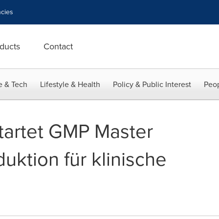
cies
ducts
Contact
e & Tech
Lifestyle & Health
Policy & Public Interest
Peop
artet GMP Master
uktion für klinische