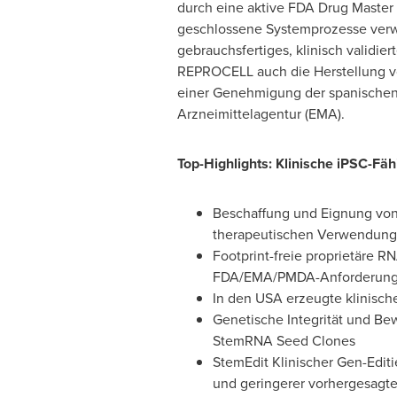
durch eine aktive FDA Drug Master
geschlossene Systemprozesse verwe
gebrauchsfertiges, klinisch validi
REPROCELL auch die Herstellung 
einer Genehmigung der spanischen 
Arzneimittelagentur (EMA).
Top-Highlights: Klinische iPSC-Fäh
Beschaffung und Eignung von
therapeutischen Verwendung
Footprint-freie proprietäre
FDA/EMA/PMDA-Anforderung
In den USA erzeugte klinisch
Genetische Integrität und Be
StemRNA Seed Clones
StemEdit Klinischer Gen-Editie
und geringerer vorhergesagt