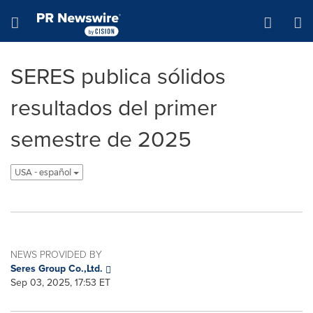
Accessibility Statement
Skip Navigation
Hamburger menu
SERES publica sólidos
resultados del primer
semestre de 2025
USA - español
NEWS PROVIDED BY
Seres Group Co.,Ltd.
Sep 03, 2025, 17:53 ET