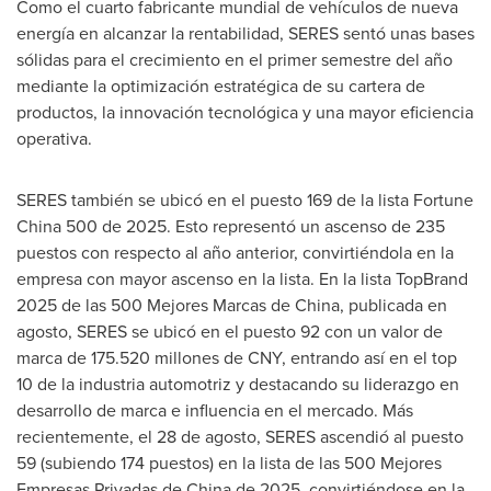
Como el cuarto fabricante mundial de vehículos de nueva
energía en alcanzar la rentabilidad, SERES sentó unas bases
sólidas para el crecimiento en el primer semestre del año
mediante la optimización estratégica de su cartera de
productos, la innovación tecnológica y una mayor eficiencia
operativa.
SERES también se ubicó en el puesto 169 de la lista Fortune
China 500 de 2025. Esto representó un ascenso de 235
puestos con respecto al año anterior, convirtiéndola en la
empresa con mayor ascenso en la lista. En la lista TopBrand
2025 de las 500 Mejores Marcas de China, publicada en
agosto, SERES se ubicó en el puesto 92 con un valor de
marca de 175.520 millones de CNY, entrando así en el top
10 de la industria automotriz y destacando su liderazgo en
desarrollo de marca e influencia en el mercado. Más
recientemente, el 28 de agosto, SERES ascendió al puesto
59 (subiendo 174 puestos) en la lista de las 500 Mejores
Empresas Privadas de
China de
2025, convirtiéndose en la