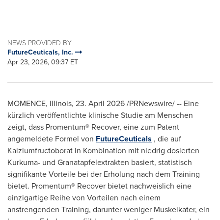
NEWS PROVIDED BY
FutureCeuticals, Inc.
Apr 23, 2026, 09:37 ET
MOMENCE, Illinois
,
23. April 2026
/PRNewswire/ -- Eine
kürzlich veröffentlichte klinische Studie am Menschen
zeigt, dass Promentum® Recover, eine zum Patent
angemeldete Formel von
FutureCeuticals
, die auf
Kalziumfructoborat in Kombination mit niedrig dosierten
Kurkuma- und Granatapfelextrakten basiert, statistisch
signifikante Vorteile bei der Erholung nach dem Training
bietet. Promentum® Recover bietet nachweislich eine
einzigartige Reihe von Vorteilen nach einem
anstrengenden Training, darunter weniger Muskelkater, ein