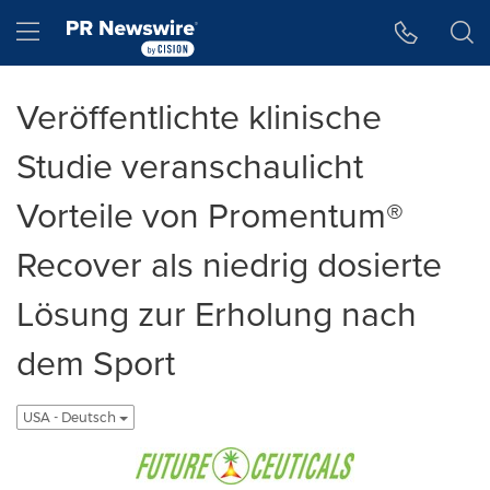
Accessibility Statement
Skip Navigation
Hamburger menu
Veröffentlichte klinische
Studie veranschaulicht
Vorteile von Promentum®
Recover als niedrig dosierte
Lösung zur Erholung nach
dem Sport
USA - Deutsch