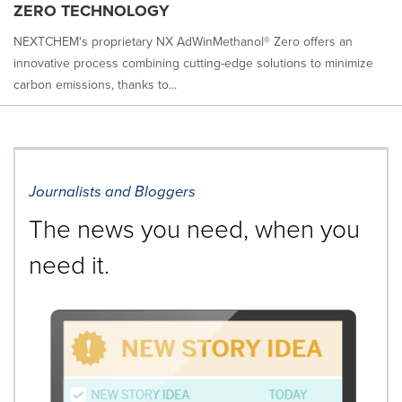
ZERO TECHNOLOGY
NEXTCHEM's proprietary NX AdWinMethanol® Zero offers an
innovative process combining cutting-edge solutions to minimize
carbon emissions, thanks to...
Journalists and Bloggers
The news you need, when you
need it.