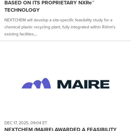
BASED ON ITS PROPRIETARY NXRe™
TECHNOLOGY
NEXTCHEM will develop a site-specific feasibility study for a
chemical plastic recycling plant, fully integrated within Röhm's
existing facilities,...
DEC 17, 2025, 09:04 ET
NEXTCHEM (MAIRE) AWARDED A FEASIBILITY