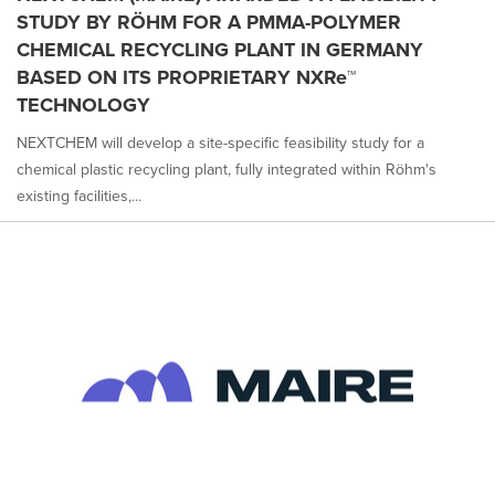
STUDY BY RÖHM FOR A PMMA-POLYMER
CHEMICAL RECYCLING PLANT IN GERMANY
BASED ON ITS PROPRIETARY NXRe™
TECHNOLOGY
NEXTCHEM will develop a site-specific feasibility study for a
chemical plastic recycling plant, fully integrated within Röhm's
existing facilities,...