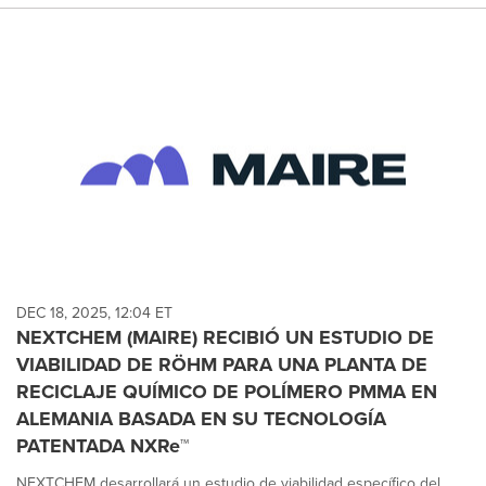
DEC 18, 2025, 12:04 ET
NEXTCHEM (MAIRE) RECIBIÓ UN ESTUDIO DE
VIABILIDAD DE RÖHM PARA UNA PLANTA DE
RECICLAJE QUÍMICO DE POLÍMERO PMMA EN
ALEMANIA BASADA EN SU TECNOLOGÍA
PATENTADA NXRe™
NEXTCHEM desarrollará un estudio de viabilidad específico del