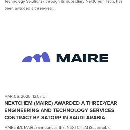
Technology Solutions), through its subsidiary NextChem Tech, has
been awarded a three-year...
MAR 06, 2025, 12:57 ET
NEXTCHEM (MAIRE) AWARDED A THREE-YEAR
ENGINEERING AND TECHNOLOGY SERVICES
CONTRACT BY SATORP IN SAUDI ARABIA
MAIRE (MI: MAIRE) announces that NEXTCHEM (Sustainable