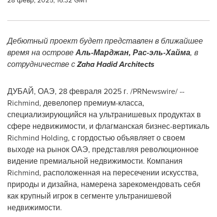
28 февр, 2025, 16:32 GMT
Дебютный проект будет представлен в ближайшее
время на острове
Аль-Марджан, Рас-эль-Хайма
, в
сотрудничестве с
Zaha Hadid Architects
ДУБАЙ, ОАЭ
,
28 февраля 2025 г.
/PRNewswire/ --
Richmind, девелопер премиум-класса,
специализирующийся на ультранишевых продуктах в
сфере недвижимости, и флагманская бизнес-вертикаль
Richmind Holding, с гордостью объявляет о своем
выходе на рынок ОАЭ, представляя революционное
видение премиальной недвижимости. Компания
Richmind, расположенная на пересечении искусства,
природы и дизайна, намерена зарекомендовать себя
как крупный игрок в сегменте ультранишевой
недвижимости.