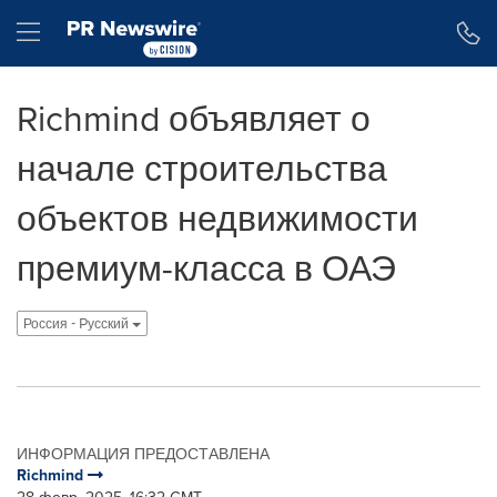
Accessibility Statement
Skip Navigation
Hamburger menu
Richmind объявляет о
начале строительства
объектов недвижимости
премиум-класса в ОАЭ
Россия - Pусский
ИНФОРМАЦИЯ ПРЕДОСТАВЛЕНА
Richmind