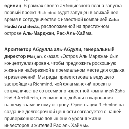
единиц
. В рамках своего амбициозного плана запуска
первый проект Richmind будет запущен в ближайшее
время в сотрудничестве с известной компанией
Zaha
Hadid Architects
, расположенной на престижном
острове
Аль-Марджан, Рас-Аль-Хайма
.
Архитектор Абдулла аль-Абдули, генеральный
директор Marjan
, сказал: «Остров Аль-Марджан был
концептуализирован, чтобы предложить роскошную
жизнь на набережной в премиальном месте для отдыха
и развлечений. Мы рады приветствовать ведущего
застройщика Richmind, чей флагманский проект в
сотрудничестве со всемирно известной компанией Zaha
Hadid Architects, несомненно, добавит очарования
нашему знаменитому острову. Ориентация Richmind на
создание долгосрочной ценности согласуется с нашей
приверженностью повышению уровня жизни
инвесторов и жителей Рас-эль-Хаймы».