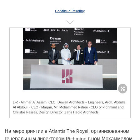
Continue Reading
L-R - ​Ammar Al Assam, CEO, Dewan Architects + Engineers, Arch. Abdulla
Al Abdouli - CEO - Marjan, Mr. Mohammed Rafiee - CEO of Richmind and
Christos Passas, Design Director, Zaha Hadid Architects
На мероприятии в Atlantis The Royal, организованном
генеральным директором Richmind г-ном Мохаммедом