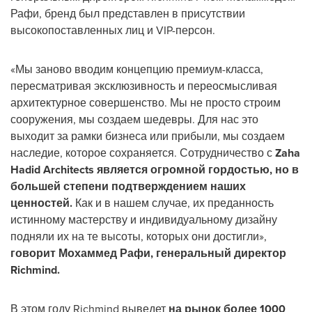
Рафи, бренд был представлен в присутствии
высокопоставленных лиц и VIP-персон.
«Мы заново вводим концепцию премиум-класса,
пересматривая эксклюзивность и переосмысливая
архитектурное совершенство. Мы не просто строим
сооружения, мы создаем шедевры. Для нас это
выходит за рамки бизнеса или прибыли, мы создаем
наследие, которое сохраняется. Сотрудничество с
Zaha
Hadid Architects является огромной гордостью, но в
большей степени подтверждением наших
ценностей.
Как и в нашем случае, их преданность
истинному мастерству и индивидуальному дизайну
подняли их на те высоты, которых они достигли»,
говорит Мохаммед Рафи, генеральный директор
Richmind.
В этом году Richmind выведет
на рынок более 1000