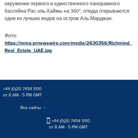
окружении первого и единственного панорамного
бассейна Рас-эль-Хаймы на 360°, откуда открываются
одни из лучших видов на остров Аль-Марджан.
Фото:
https://mma.prnewswire.com/media/2630356/Richmind_
Real_Estate_UAE.jpg
+44 (0)20 7454 5110
от 8 AM - 5 PM GMT
Все сайты
+44 (0)20 7454 5110
от 8 AM - 5 PM GMT