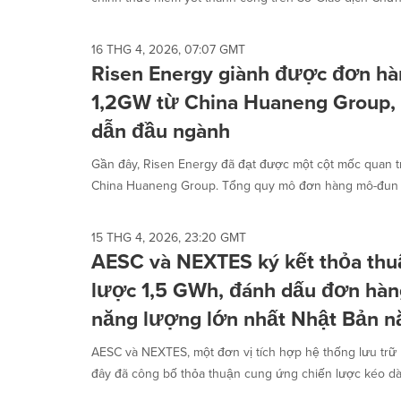
16 THG 4, 2026, 07:07 GMT
Risen Energy giành được đơn h
1,2GW từ China Huaneng Group, 
dẫn đầu ngành
Gần đây, Risen Energy đã đạt được một cột mốc quan tr
China Huaneng Group. Tổng quy mô đơn hàng mô-đun HJ
15 THG 4, 2026, 23:20 GMT
AESC và NEXTES ký kết thỏa thu
lược 1,5 GWh, đánh dấu đơn hàng 
năng lượng lớn nhất Nhật Bản 
AESC và NEXTES, một đơn vị tích hợp hệ thống lưu trữ
đây đã công bố thỏa thuận cung ứng chiến lược kéo dài 