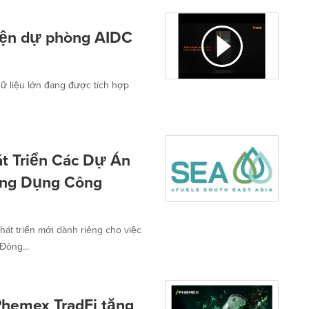
iện dự phòng AIDC
 liệu lớn đang được tích hợp
t Triển Các Dự Án
Ứng Dụng Công
át triển mới dành riêng cho việc
Đông...
Phemex TradFi tăng