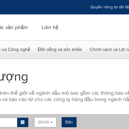
Quyền riêng tư dữ li
ác sản phẩm
Liên hệ
c và Công nghệ
Đời sống và sức khỏe
Chính sách và Lợi 
Lượng
 trên thế giới về ngành dầu mỏ bao gồm các thông báo v
 và báo cáo từ cho các công ty hàng đầu trong ngành n
00:00
Đến