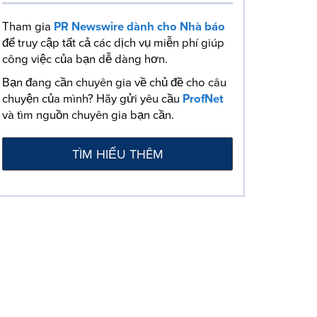
Tham gia
PR Newswire dành cho Nhà báo
để truy cập tất cả các dịch vụ miễn phí giúp
công việc của bạn dễ dàng hơn.
Bạn đang cần chuyên gia về chủ đề cho câu
chuyện của mình? Hãy gửi yêu cầu
ProfNet
và tìm nguồn chuyên gia bạn cần.
TÌM HIỂU THÊM