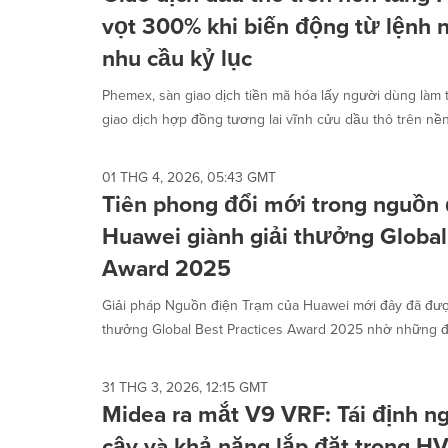
vọt 300% khi biến động từ lệnh n
nhu cầu kỷ lục
Phemex, sàn giao dịch tiền mã hóa lấy người dùng làm t
giao dịch hợp đồng tương lai vĩnh cửu dầu thô trên nền 
01 THG 4, 2026, 05:43 GMT
Tiên phong đổi mới trong nguồn 
Huawei giành giải thưởng Global
Award 2025
Giải pháp Nguồn điện Trạm của Huawei mới đây đã được
thưởng Global Best Practices Award 2025 nhờ những đổ
31 THG 3, 2026, 12:15 GMT
Midea ra mắt V9 VRF: Tái định ngh
cậy và khả năng lắp đặt trong 