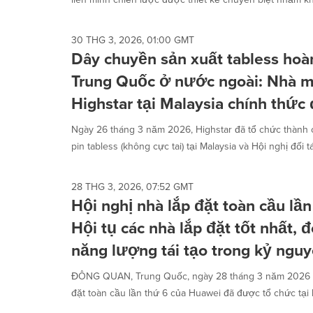
30 THG 3, 2026, 01:00 GMT
Dây chuyền sản xuất tabless hoàn
Trung Quốc ở nước ngoài: Nhà m
Highstar tại Malaysia chính thức
Ngày 26 tháng 3 năm 2026, Highstar đã tổ chức thành 
pin tabless (không cực tai) tại Malaysia và Hội nghị đối tác
28 THG 3, 2026, 07:52 GMT
Hội nghị nhà lắp đặt toàn cầu lầ
Hội tụ các nhà lắp đặt tốt nhất, 
năng lượng tái tạo trong kỷ nguy
ĐÔNG QUAN, Trung Quốc, ngày 28 tháng 3 năm 2026 /P
đặt toàn cầu lần thứ 6 của Huawei đã được tổ chức tại 