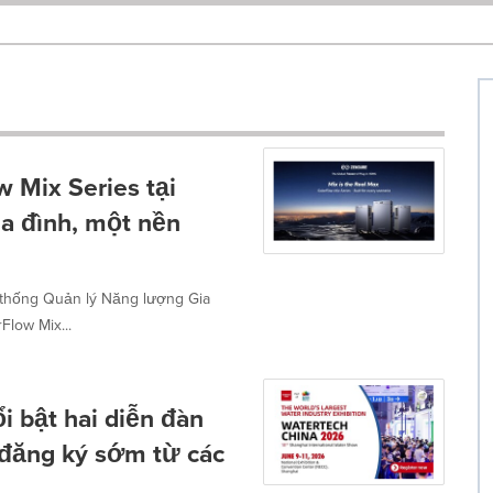
w Mix Series tại
ia đình, một nền
ệ thống Quản lý Năng lượng Gia
Flow Mix...
bật hai diễn đàn
 đăng ký sớm từ các