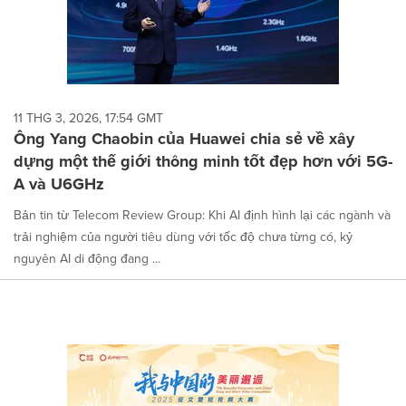
11 THG 3, 2026, 17:54 GMT
Ông Yang Chaobin của Huawei chia sẻ về xây
dựng một thế giới thông minh tốt đẹp hơn với 5G-
A và U6GHz
Bản tin từ Telecom Review Group: Khi AI định hình lại các ngành và
trải nghiệm của người tiêu dùng với tốc độ chưa từng có, kỷ
nguyên AI di động đang ...