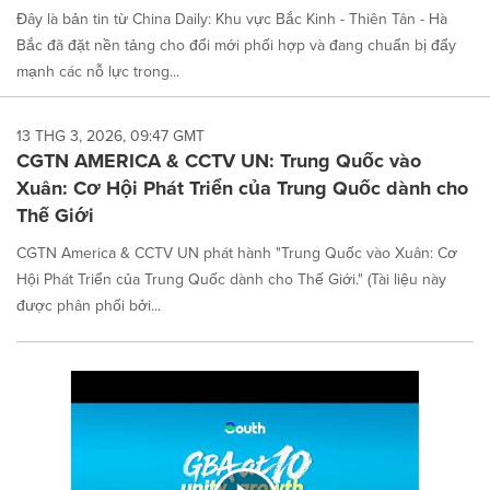
Đây là bản tin từ China Daily: Khu vực Bắc Kinh - Thiên Tân - Hà
Bắc đã đặt nền tảng cho đổi mới phối hợp và đang chuẩn bị đẩy
mạnh các nỗ lực trong...
13 THG 3, 2026, 09:47 GMT
CGTN AMERICA & CCTV UN: Trung Quốc vào
Xuân: Cơ Hội Phát Triển của Trung Quốc dành cho
Thế Giới
CGTN America & CCTV UN phát hành "Trung Quốc vào Xuân: Cơ
Hội Phát Triển của Trung Quốc dành cho Thế Giới." (Tài liệu này
được phân phối bởi...