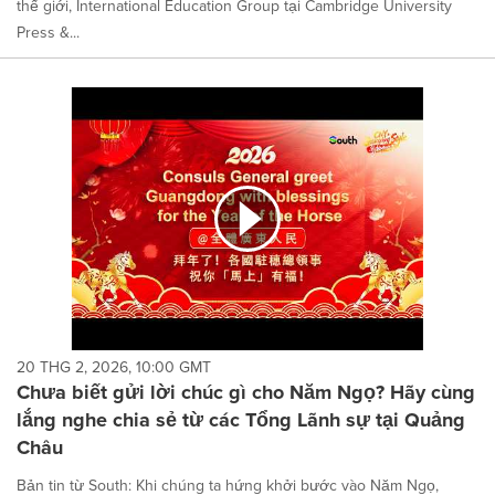
thế giới, International Education Group tại Cambridge University
Press &...
20 THG 2, 2026, 10:00 GMT
Chưa biết gửi lời chúc gì cho Năm Ngọ? Hãy cùng
lắng nghe chia sẻ từ các Tổng Lãnh sự tại Quảng
Châu
Bản tin từ South: Khi chúng ta hứng khởi bước vào Năm Ngọ,