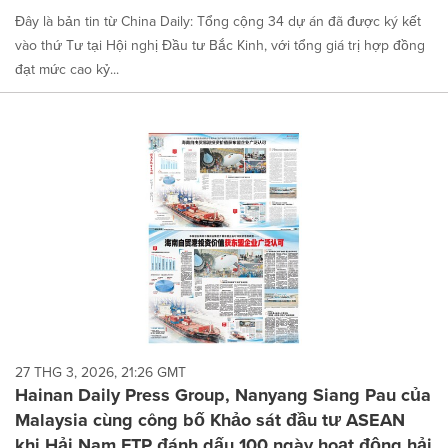
Đây là bản tin từ China Daily: Tổng cộng 34 dự án đã được ký kết
vào thứ Tư tại Hội nghị Đầu tư Bắc Kinh, với tổng giá trị hợp đồng
đạt mức cao kỷ...
27 THG 3, 2026, 21:26 GMT
Hainan Daily Press Group, Nanyang Siang Pau của
Malaysia cùng công bố Khảo sát đầu tư ASEAN
khi Hải Nam FTP đánh dấu 100 ngày hoạt động hải