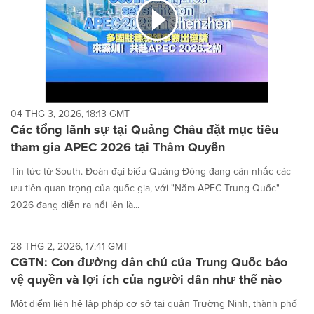
04 THG 3, 2026, 18:13 GMT
Các tổng lãnh sự tại Quảng Châu đặt mục tiêu
tham gia APEC 2026 tại Thâm Quyến
Tin tức từ South. Đoàn đại biểu Quảng Đông đang cân nhắc các
ưu tiên quan trọng của quốc gia, với "Năm APEC Trung Quốc"
2026 đang diễn ra nổi lên là...
28 THG 2, 2026, 17:41 GMT
CGTN: Con đường dân chủ của Trung Quốc bảo
vệ quyền và lợi ích của người dân như thế nào
Một điểm liên hệ lập pháp cơ sở tại quận Trường Ninh, thành phố