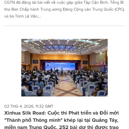
CGTN đã đăng tải bài viết về cuộc gặp giữa Tập Cận Bình, Tổng Bí
thư Ban Chấp hành Trung ương Đảng Cộng sản Trung Quốc (CPC),
và bà Trịnh Lệ Văn,...
02 THG 4, 2026, 11:32 GMT
Xinhua Silk Road: Cuộc thi Phát triển và Đổi mới
"Thành phố Thông minh" khép lại tại Quảng Tây,
miền nam Trung Quốc, 252 bài dự thi được trao