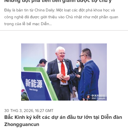
Những đột phá tiên tiến giành được sự chú ý
Đây là bản tin từ China Daily: Một loạt các đột phá khoa học và
công nghệ đã được giới thiệu vào Chủ nhật như một phần quan
trọng của lễ bế mạc Diễn...
30 THG 3, 2026, 16:27 GMT
Bắc Kinh ký kết các dự án đầu tư lớn tại Diễn đàn
Zhongguancun