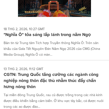
18 THG 2, 2026, 10:27 GMT
"Nghĩa Ô" tỏa sáng lấp lánh trong năm Ngọ
Bản tin từ Trung tâm Tích hợp Truyền thông Nghĩa Ô: Trên sân
khấu của Gala Tết Nguyên Đán Năm Ngọ 2026 của CMG (China
Media Group), Nghĩa Ô có màn...
13 THG 2, 2026, 11:12 GMT
CGTN: Trung Quốc tăng cường các ngành công
nghiệp nông thôn đặc thù nhằm thúc đẩy chấn
hưng nông thôn
Tại miền đông Trung Quốc, rau củ được trồng trong các nhà kính
được điều khiển bằng cảm biến. Ở khu vực tây bắc, cá được nuôi
trong các ao được đào...