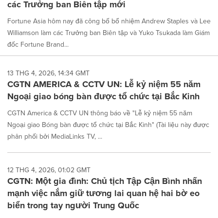
các Trưởng ban Biên tập mới
Fortune Asia hôm nay đã công bố bổ nhiệm Andrew Staples và Lee
Williamson làm các Trưởng ban Biên tập và Yuko Tsukada làm Giám
đốc Fortune Brand...
13 THG 4, 2026, 14:34 GMT
CGTN AMERICA & CCTV UN: Lễ kỷ niệm 55 năm
Ngoại giao bóng bàn được tổ chức tại Bắc Kinh
CGTN America & CCTV UN thông báo về "Lễ kỷ niệm 55 năm
Ngoại giao Bóng bàn được tổ chức tại Bắc Kinh" (Tài liệu này được
phân phối bởi MediaLinks TV, ...
12 THG 4, 2026, 01:02 GMT
CGTN: Một gia đình: Chủ tịch Tập Cận Bình nhấn
mạnh việc nắm giữ tương lai quan hệ hai bờ eo
biển trong tay người Trung Quốc