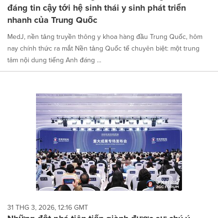
đáng tin cậy tới hệ sinh thái y sinh phát triển
nhanh của Trung Quốc
MedJ, nền tảng truyền thông y khoa hàng đầu Trung Quốc, hôm
nay chính thức ra mắt Nền tảng Quốc tế chuyên biệt: một trung
tâm nội dung tiếng Anh đáng ...
31 THG 3, 2026, 12:16 GMT