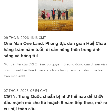
09 THG 3, 2026, 16:16 GMT
One Man One Land: Phong tục dân gian Huệ Châu
hàng trăm năm tuổi, di sản nông thôn trong ánh
sáng và bóng tối
Một bản tin của CRI Online: Sự quyến rũ sống động của di sản văn
hóa phi vật thể Huệ Châu có lịch sử hàng trăm năm được tái hiện
trên màn ảnh!...
07 THG 3, 2026, 06:54 GMT
CGTN: Trung Quốc chuẩn bị như thế nào để khởi
đầu mạnh mẽ cho Kế hoạch 5 năm tiếp theo, mở ra
cơ hội toàn cầu