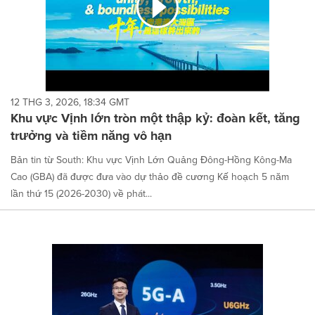
12 THG 3, 2026, 18:34 GMT
Khu vực Vịnh lớn tròn một thập kỷ: đoàn kết, tăng
trưởng và tiềm năng vô hạn
Bản tin từ South: Khu vực Vịnh Lớn Quảng Đông-Hồng Kông-Ma
Cao (GBA) đã được đưa vào dự thảo đề cương Kế hoạch 5 năm
lần thứ 15 (2026-2030) về phát...