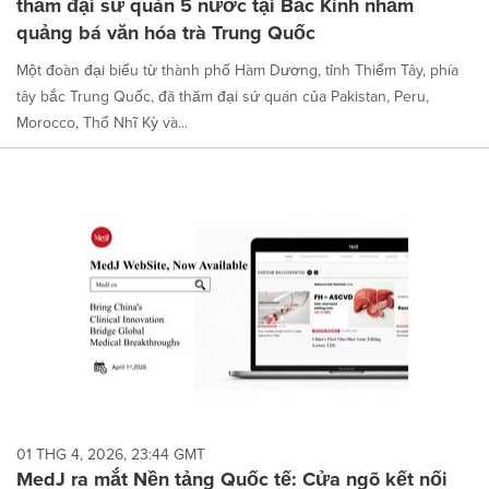
thăm đại sứ quán 5 nước tại Bắc Kinh nhằm
quảng bá văn hóa trà Trung Quốc
Một đoàn đại biểu từ thành phố Hàm Dương, tỉnh Thiểm Tây, phía
tây bắc Trung Quốc, đã thăm đại sứ quán của Pakistan, Peru,
Morocco, Thổ Nhĩ Kỳ và...
01 THG 4, 2026, 23:44 GMT
MedJ ra mắt Nền tảng Quốc tế: Cửa ngõ kết nối