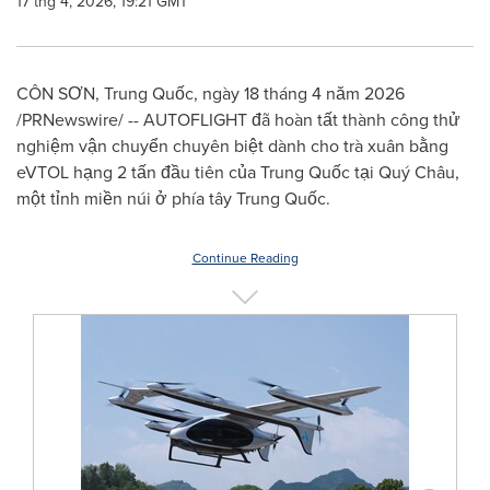
17 thg 4, 2026, 19:21 GMT
CÔN SƠN, Trung Quốc, ngày 18 tháng 4 năm 2026
/PRNewswire/ -- AUTOFLIGHT đã hoàn tất thành công thử
nghiệm vận chuyển chuyên biệt dành cho trà xuân bằng
eVTOL hạng 2 tấn đầu tiên của Trung Quốc tại Quý Châu,
một tỉnh miền núi ở phía tây Trung Quốc.
Continue Reading