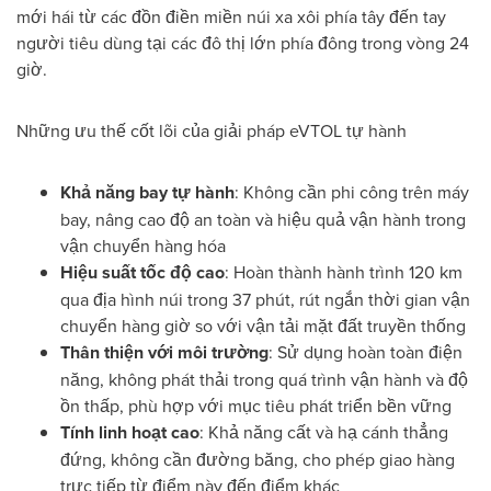
mới hái từ các đồn điền miền núi xa xôi phía tây đến tay
người tiêu dùng tại các đô thị lớn phía đông trong vòng 24
giờ.
Những ưu thế cốt lõi của giải pháp eVTOL tự hành
Khả năng bay tự hành
: Không cần phi công trên máy
bay, nâng cao độ an toàn và hiệu quả vận hành trong
vận chuyển hàng hóa
Hiệu suất tốc độ cao
: Hoàn thành hành trình 120 km
qua địa hình núi trong 37 phút, rút ngắn thời gian vận
chuyển hàng giờ so với vận tải mặt đất truyền thống
Thân thiện với môi trường
: Sử dụng hoàn toàn điện
năng, không phát thải trong quá trình vận hành và độ
ồn thấp, phù hợp với mục tiêu phát triển bền vững
Tính linh hoạt cao
: Khả năng cất và hạ cánh thẳng
đứng, không cần đường băng, cho phép giao hàng
trực tiếp từ điểm này đến điểm khác