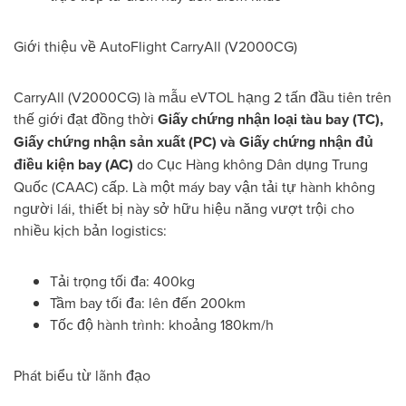
Giới thiệu về AutoFlight CarryAll (V2000CG)
CarryAll (V2000CG) là mẫu eVTOL hạng 2 tấn đầu tiên trên
thế giới đạt đồng thời
Giấy chứng nhận loại tàu bay (TC),
Giấy chứng nhận sản xuất (PC) và Giấy chứng nhận đủ
điều kiện bay (AC)
do Cục Hàng không Dân dụng Trung
Quốc (CAAC) cấp. Là một máy bay vận tải tự hành không
người lái, thiết bị này sở hữu hiệu năng vượt trội cho
nhiều kịch bản logistics:
Tải trọng tối đa: 400kg
Tầm bay tối đa: lên đến 200km
Tốc độ hành trình: khoảng 180km/h
Phát biểu từ lãnh đạo