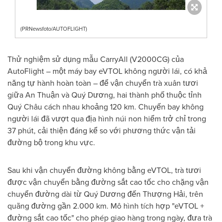
(PRNewsfoto/AUTOFLIGHT)
Thử nghiệm sử dụng mẫu CarryAll (V2000CG) của
AutoFlight – một máy bay eVTOL không người lái, có khả
năng tự hành hoàn toàn – để vận chuyển trà xuân tươi
giữa An Thuận và Quý Dương, hai thành phố thuộc tỉnh
Quý Châu cách nhau khoảng 120 km. Chuyến bay không
người lái đã vượt qua địa hình núi non hiểm trở chỉ trong
37 phút, cải thiện đáng kể so với phương thức vận tải
đường bộ trong khu vực.
Sau khi vận chuyển đường không bằng eVTOL, trà tươi
được vận chuyển bằng đường sắt cao tốc cho chặng vận
chuyển đường dài từ Quý Dương đến Thượng Hải, trên
quãng đường gần 2.000 km. Mô hình tích hợp "eVTOL +
đường sắt cao tốc" cho phép giao hàng trong ngày, đưa trà