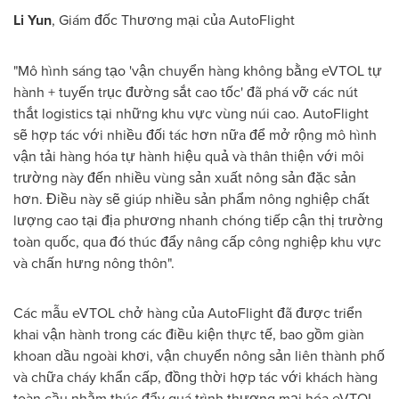
Li Yun
, Giám đốc Thương mại của AutoFlight
"Mô hình sáng tạo 'vận chuyển hàng không bằng eVTOL tự
hành + tuyến trục đường sắt cao tốc' đã phá vỡ các nút
thắt logistics tại những khu vực vùng núi cao. AutoFlight
sẽ hợp tác với nhiều đối tác hơn nữa để mở rộng mô hình
vận tải hàng hóa tự hành hiệu quả và thân thiện với môi
trường này đến nhiều vùng sản xuất nông sản đặc sản
hơn. Điều này sẽ giúp nhiều sản phẩm nông nghiệp chất
lượng cao tại địa phương nhanh chóng tiếp cận thị trường
toàn quốc, qua đó thúc đẩy nâng cấp công nghiệp khu vực
và chấn hưng nông thôn".
Các mẫu eVTOL chở hàng của AutoFlight đã được triển
khai vận hành trong các điều kiện thực tế, bao gồm giàn
khoan dầu ngoài khơi, vận chuyển nông sản liên thành phố
và chữa cháy khẩn cấp, đồng thời hợp tác với khách hàng
toàn cầu nhằm thúc đẩy quá trình thương mại hóa eVTOL.