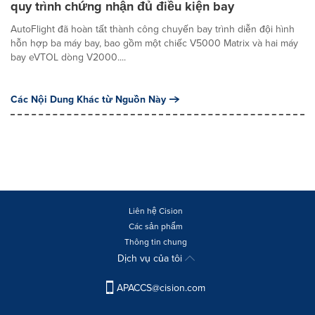
quy trình chứng nhận đủ điều kiện bay
AutoFlight đã hoàn tất thành công chuyến bay trình diễn đội hình
hỗn hợp ba máy bay, bao gồm một chiếc V5000 Matrix và hai máy
bay eVTOL dòng V2000....
Các Nội Dung Khác từ Nguồn Này
Liên hệ Cision
Các sản phẩm
Thông tin chung
Dịch vụ của tôi
APACCS@cision.com