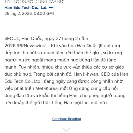
TIN TỨC ĐƯỢC CUNG CẤP BỞI
Han Edu Tech Co., Ltd.
26 thg 2, 2026, 08:00 GMT
SEOUL, Hàn Quốc, ngày 27 tháng 2 năm
2026 /PRNewswire/ -- Khi văn hóa Hàn Quốc (K-culture)
tiếp tục thu hút sự quan tâm trên toàn thế giới, số lượng
người nước ngoài mong muốn học tiếng Hàn đã tăng
mạnh. Tuy nhiên, nhiều khu vực vẫn thiếu các cơ sở giáo
dục phù hợp. Trong bối cảnh đó, Han Il-hwan, CEO của Han
Edu Tech Co., Ltd., đang ngày càng được công nhận nhờ
việc phát triển MetaKorea, một ứng dụng cung cấp nội
dung đào tạo và khảo thí tiếng Hàn, cho phép người dùng
trên khắp thế giới học tiếng Hàn mọi lúc, mọi nơi.
Continue Reading