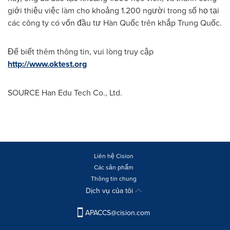
giới thiệu việc làm cho khoảng 1.200 người trong số họ tại
các công ty có vốn đầu tư Hàn Quốc trên khắp Trung Quốc.
Để biết thêm thông tin, vui lòng truy cập
http://www.oktest.org
SOURCE Han Edu Tech Co., Ltd.
Liên hệ Cision
Các sản phẩm
Thông tin chung
Dịch vụ của tôi
APACCS@cision.com