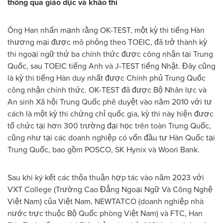
thông qua giáo dục và khảo thí
Ông Han nhấn mạnh rằng OK-TEST, một kỳ thi tiếng Hàn
thương mại được mô phỏng theo TOEIC, đã trở thành kỳ
thi ngoại ngữ thứ ba chính thức được công nhận tại Trung
Quốc, sau TOEIC tiếng Anh và J-TEST tiếng Nhật. Đây cũng
là kỳ thi tiếng Hàn duy nhất được Chính phủ Trung Quốc
công nhận chính thức. OK-TEST đã được Bộ Nhân lực và
An sinh Xã hội Trung Quốc phê duyệt vào năm 2010 với tư
cách là một kỳ thi chứng chỉ quốc gia, kỳ thi này hiện được
tổ chức tại hơn 300 trường đại học trên toàn Trung Quốc,
cũng như tại các doanh nghiệp có vốn đầu tư Hàn Quốc tại
Trung Quốc, bao gồm POSCO, SK Hynix và Woori Bank.
Sau khi ký kết các thỏa thuận hợp tác vào năm 2023 với
VXT College (Trường Cao Đẳng Ngoại Ngữ Và Công Nghệ
Việt Nam) của Việt Nam, NEWTATCO (doanh nghiệp nhà
nước trực thuộc Bộ Quốc phòng Việt Nam) và FTC, Han