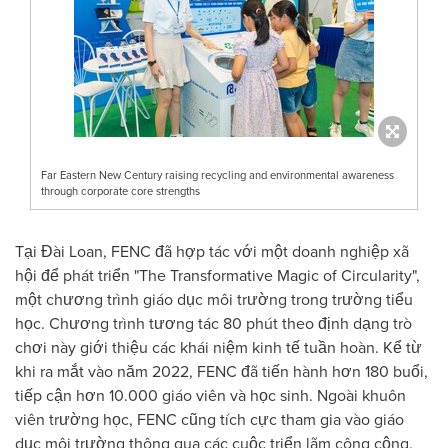
Far Eastern New Century raising recycling and environmental awareness
through corporate core strengths
Tại Đài Loan, FENC đã hợp tác với một doanh nghiệp xã
hội để phát triển "The Transformative Magic of Circularity",
một chương trình giáo dục môi trường trong trường tiểu
học. Chương trình tương tác 80 phút theo định dạng trò
chơi này giới thiệu các khái niệm kinh tế tuần hoàn. Kể từ
khi ra mắt vào năm 2022, FENC đã tiến hành hơn 180 buổi,
tiếp cận hơn 10.000 giáo viên và học sinh. Ngoài khuôn
viên trường học, FENC cũng tích cực tham gia vào giáo
dục môi trường thông qua các cuộc triển lãm công cộng.