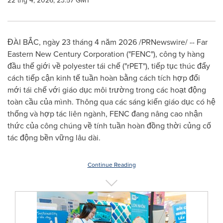
22 thg 4, 2026, 23:57 GMT
ĐÀI BẮC, ngày 23 tháng 4 năm 2026 /PRNewswire/ -- Far
Eastern New Century Corporation ("FENC"), công ty hàng
đầu thế giới về polyester tái chế ("rPET"), tiếp tục thúc đẩy
cách tiếp cận kinh tế tuần hoàn bằng cách tích hợp đổi
mới tái chế với giáo dục môi trường trong các hoạt động
toàn cầu của mình. Thông qua các sáng kiến giáo dục có hệ
thống và hợp tác liên ngành, FENC đang nâng cao nhận
thức của công chúng về tính tuần hoàn đồng thời củng cố
tác động bền vững lâu dài.
Continue Reading