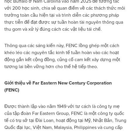
học Buffalo ở Nam Carolina vào năm 2025 để tương tác
với 200 học sinh, chia sẻ quan điểm về các thách thức môi
trường toàn cầu hiện tại và trình diễn các phương pháp
thực tiễn để đạt được sự tuần hoàn tài nguyên thông qua
thu gom và xử lý đúng cách các vật liệu tái chế.
Thông qua các sáng kiến này, FENC lồng ghép một cách
khéo léo các nguyên tắc kinh tế tuần hoàn vào các hoạt
động gắn kết cộng đồng, củng cố cam kết xây dựng một
tương lai bền vững hơn cho thế hệ tiếp theo.
Giới thiệu về Far Eastern New Century Corporation
(FENC)
Được thành lập vào năm 1949 với tư cách là công ty mẹ
của tập đoàn Far Eastern Group, FENC là một công ty quốc
tế có trụ sở tại Đài Loan, hoạt động tại Mỹ, Nhật Bản, Trung
Quốc đại lục, Việt Nam, Malaysia, Philippines và cung cấp