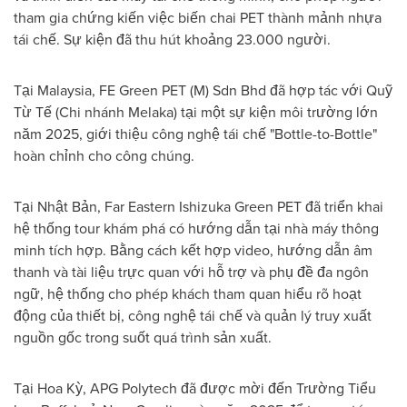
tham gia chứng kiến việc biến chai PET thành mảnh nhựa
tái chế. Sự kiện đã thu hút khoảng 23.000 người.
Tại Malaysia, FE Green PET (M) Sdn Bhd đã hợp tác với Quỹ
Từ Tế (Chi nhánh Melaka) tại một sự kiện môi trường lớn
năm 2025, giới thiệu công nghệ tái chế "Bottle-to-Bottle"
hoàn chỉnh cho công chúng.
Tại Nhật Bản, Far Eastern Ishizuka Green PET đã triển khai
hệ thống tour khám phá có hướng dẫn tại nhà máy thông
minh tích hợp. Bằng cách kết hợp video, hướng dẫn âm
thanh và tài liệu trực quan với hỗ trợ và phụ đề đa ngôn
ngữ, hệ thống cho phép khách tham quan hiểu rõ hoạt
động của thiết bị, công nghệ tái chế và quản lý truy xuất
nguồn gốc trong suốt quá trình sản xuất.
Tại Hoa Kỳ, APG Polytech đã được mời đến Trường Tiểu