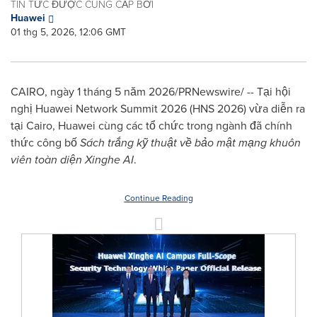
TIN TỨC ĐƯỢC CUNG CẤP BỞI
Huawei
01 thg 5, 2026, 12:06 GMT
CAIRO, ngày 1 tháng 5 năm 2026/PRNewswire/ -- Tại hội
nghị Huawei Network Summit 2026 (HNS 2026) vừa diễn ra
tại Cairo, Huawei cùng các tổ chức trong ngành đã chính
thức công bố
Sách trắng kỹ thuật về bảo mật mạng khuôn
viên toàn diện Xinghe AI
.
Continue Reading