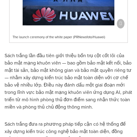
The launch ceremony of the white paper (PRNewsfoto/Huawei)
Sách trắng lần đầu tiên giới thiệu bốn trụ cột cốt lõi của
bảo mật mạng khuôn viên — bao gồm bảo mật kết nối, bảo
mật tài sản, bảo mật không gian và bảo mật quyền riêng tư
— nhằm xây dựng kiến trúc bảo mật toàn diện với cơ chế
bảo vệ nhiều lớp. Điều này đánh dấu một giai đoạn mới
trong lĩnh vực bảo mật mạng khuôn viên ứng dụng AI, phát
triển từ mô hình phòng thủ đơn điểm sang nhận thức toàn
miền và phòng thủ chủ động thông minh.
Sách trắng đưa ra phương pháp tiếp cận có hệ thống để
xây dựng kiến trúc công nghệ bảo mật toàn diện, đồng