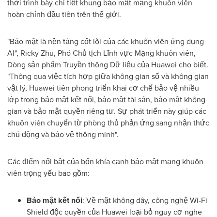
thời trình bày chi tiết khung bảo mật mạng khuôn viên
hoàn chỉnh đầu tiên trên thế giới.
"Bảo mật là nền tảng cốt lõi của các khuôn viên ứng dụng
AI", Ricky Zhu, Phó Chủ tịch Lĩnh vực Mạng khuôn viên,
Dòng sản phẩm Truyền thông Dữ liệu của Huawei cho biết.
"Thông qua việc tích hợp giữa không gian số và không gian
vật lý, Huawei tiên phong triển khai cơ chế bảo vệ nhiều
lớp trong bảo mật kết nối, bảo mật tài sản, bảo mật không
gian và bảo mật quyền riêng tư. Sự phát triển này giúp các
khuôn viên chuyển từ phòng thủ phản ứng sang nhận thức
chủ động và bảo vệ thông minh".
Các điểm nổi bật của bốn khía cạnh bảo mật mạng khuôn
viên trọng yếu bao gồm:
Bảo mật kết nối
: Về mặt không dây, công nghệ Wi-Fi
Shield độc quyền của Huawei loại bỏ nguy cơ nghe