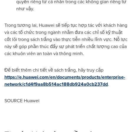
quyền riêng tư cá nhân trong các không gian riêng tư
như vậy.
Trong tương lai, Huawei sẽ tiếp tục hợp tác với khách hàng
và các tổ chức trong ngành nhằm đưa các chỉ số kỹ thuật
cốt lõi trong sách trắng vào thực tiễn nhiều lĩnh vực. Nỗ lực
này sẽ góp phần thúc đẩy sự phát triển chất lượng cao của
các khuôn viên an toàn và thông minh.
Để biết thêm chi tiết về sách trắng, hãy truy cập
https://e.huawei.com/en/documents/products/enterprise-
network/c1d4f9aa8b514ac188db924a0cb237dd
.
SOURCE Huawei