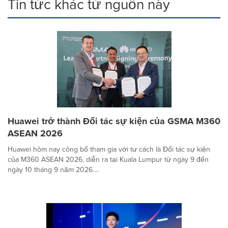
Tin tức khác từ nguồn này
Huawei trở thành Đối tác sự kiện của GSMA M360
ASEAN 2026
Huawei hôm nay công bố tham gia với tư cách là Đối tác sự kiện
của M360 ASEAN 2026, diễn ra tại Kuala Lumpur từ ngày 9 đến
ngày 10 tháng 9 năm 2026....