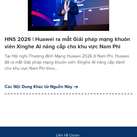
HNS 2026 | Huawei ra mắt Giải pháp mạng khuôn
viên Xinghe AI nâng cấp cho khu vực Nam Phi
Tại Hội nghị Thượng đỉnh Mạng Huawei 2026 ở Nam Phi, Huawei
đã ra mắt Giải pháp mạng khuôn viên Xinghe AI nâng cấp dành
cho khu vực Nam Phi theo...
Các Nội Dung Khác từ Nguồn Này
Liên hệ Cision