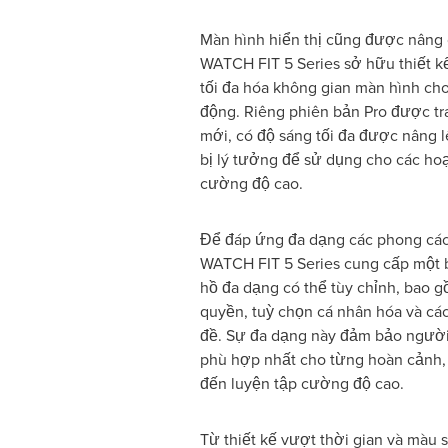
Màn hình hiển thị cũng được nâng
WATCH FIT 5 Series sở hữu thiết k
tối đa hóa không gian màn hình ch
động. Riêng phiên bản Pro được tr
mới, có độ sáng tối đa được nâng l
bị lý tưởng để sử dụng cho các hoạ
cường độ cao.
Để đáp ứng đa dạng các phong cá
WATCH FIT 5 Series cung cấp một 
hồ đa dạng có thể tùy chỉnh, bao g
quyền, tuỳ chọn cá nhân hóa và cá
đề. Sự đa dạng này đảm bảo người
phù hợp nhất cho từng hoàn cảnh, 
đến luyện tập cường độ cao.
Từ thiết kế vượt thời gian và màu s