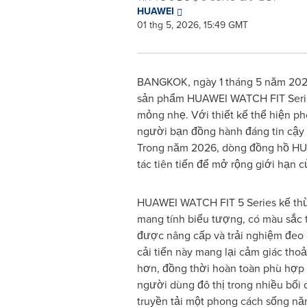
HUAWEI
01 thg 5, 2026, 15:49 GMT
BANGKOK, ngày 1 tháng 5 năm 2026
sản phẩm HUAWEI WATCH FIT Series đ
mỏng nhẹ. Với thiết kế thể hiện p
người bạn đồng hành đáng tin cậy v
Trong năm 2026, dòng đồng hồ HUA
tác tiên tiến để mở rộng giới hạn củ
HUAWEI WATCH FIT 5 Series kế thừ
mang tính biểu tượng, có màu sắc t
được nâng cấp và trải nghiệm đeo
cải tiến này mang lại cảm giác thoả
hơn, đồng thời hoàn toàn phù hợp
người dùng đô thị trong nhiều bối
truyền tải một phong cách sống nă