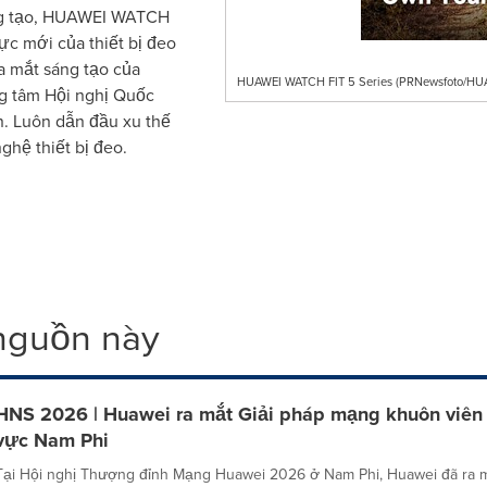
áng tạo, HUAWEI WATCH
ực mới của thiết bị đeo
a mắt sáng tạo của
HUAWEI WATCH FIT 5 Series (PRNewsfoto/HU
ng tâm Hội nghị Quốc
an. Luôn dẫn đầu xu thế
ghệ thiết bị đeo.
 nguồn này
HNS 2026 | Huawei ra mắt Giải pháp mạng khuôn viên
vực Nam Phi
Tại Hội nghị Thượng đỉnh Mạng Huawei 2026 ở Nam Phi, Huawei đã ra 