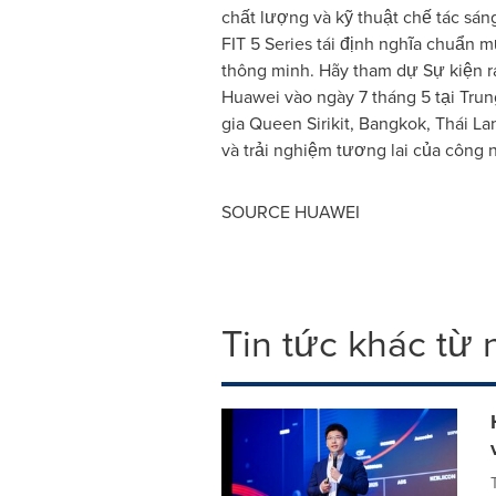
chất lượng và kỹ thuật chế tác s
FIT 5 Series tái định nghĩa chuẩn m
thông minh. Hãy tham dự Sự kiện r
Huawei vào ngày 7 tháng 5 tại Tru
gia Queen Sirikit, Bangkok, Thái L
và trải nghiệm tương lai của công n
SOURCE HUAWEI
Tin tức khác từ