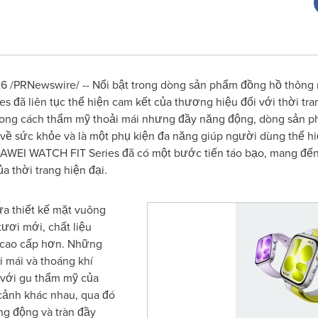
 /PRNewswire/ -- Nổi bật trong dòng sản phẩm đồng hồ thông
ã liên tục thể hiện cam kết của thương hiệu đối với thời trang
hong cách thẩm mỹ thoải mái nhưng đầy năng động, dòng sản phẩ
ề sức khỏe và là một phụ kiện đa năng giúp người dùng thể hiệ
WEI WATCH FIT Series đã có một bước tiến táo bạo, mang đến 
a thời trang hiện đại.
a thiết kế mặt vuông
ươi mới, chất liệu
 cao cấp hơn. Những
i mái và thoáng khí
 với gu thẩm mỹ của
 cảnh khác nhau, qua đó
ng động và tràn đầy