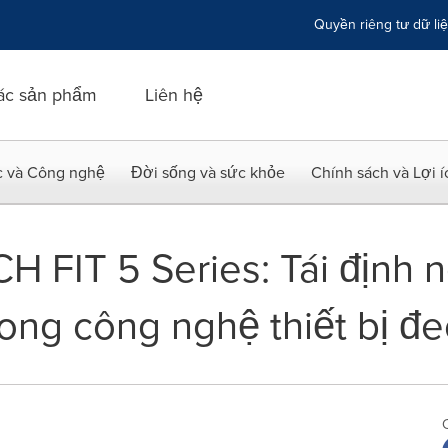
Quyền riêng tư dữ li
ác sản phẩm
Liên hệ
c và Công nghệ
Đời sống và sức khỏe
Chính sách và Lợi 
FIT 5 Series: Tái định n
trong công nghệ thiết bị đ