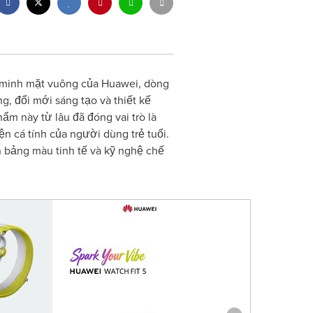
 minh mặt vuông của Huawei, dòng
, đổi mới sáng tạo và thiết kế
m này từ lâu đã đóng vai trò là
n cá tính của người dùng trẻ tuổi.
bảng màu tinh tế và kỹ nghệ chế