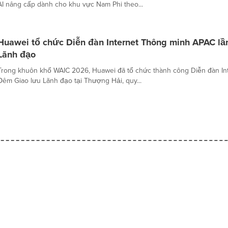
AI nâng cấp dành cho khu vực Nam Phi theo...
Huawei tổ chức Diễn đàn Internet Thông minh APAC lầ
Lãnh đạo
Trong khuôn khổ WAIC 2026, Huawei đã tổ chức thành công Diễn đàn In
Đêm Giao lưu Lãnh đạo tại Thượng Hải, quy...