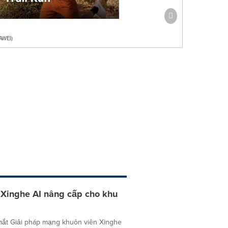
AWEI)
 Xinghe AI nâng cấp cho khu
mắt Giải pháp mạng khuôn viên Xinghe