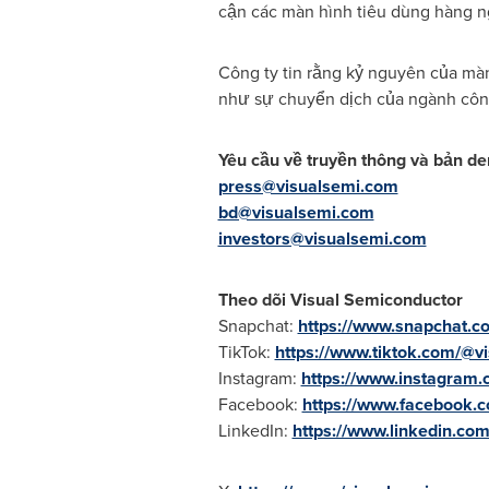
cận các màn hình tiêu dùng hàng n
Công ty tin rằng kỷ nguyên của mà
như sự chuyển dịch của ngành côn
Yêu cầu về truyền thông và bản d
press@visualsemi.com
bd@visualsemi.com
investors@visualsemi.com
Theo dõi Visual Semiconductor
Snapchat:
https://www.snapchat.c
TikTok:
https://www.tiktok.com/@v
Instagram:
https://www.instagram.
Facebook:
https://www.facebook.
LinkedIn:
https://www.linkedin.co