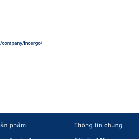
m/company/incergo/
sản phẩm
Thông tin chung