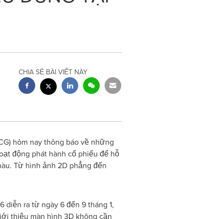
CHIA SẺ BÀI VIẾT NÀY
ICG) hôm nay thông báo về những
hoạt động phát hành cổ phiếu để hỗ
 màu. Từ hình ảnh 2D phẳng đến
 diễn ra từ ngày 6 đến 9 tháng 1,
 giới thiệu màn hình 3D không cần