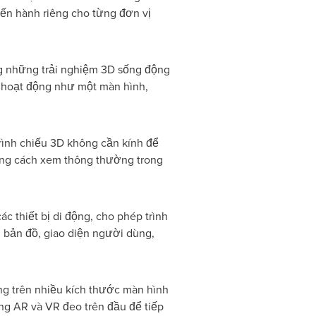
iến hành riêng cho từng đơn vị
ng những trải nghiệm 3D sống động
 hoạt động như một màn hình,
rình chiếu 3D không cần kính để
oảng cách xem thông thường trong
 thiết bị di động, cho phép trình
 bản đồ, giao diện người dùng,
g trên nhiều kích thước màn hình
ng AR và VR đeo trên đầu để tiếp