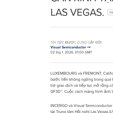
LAS VEGAS.
Vi
TIN TỨC ĐƯỢC CUNG CẤP BỞI
Visual Semiconductor
02 thg 1, 2026, 01:00 GMT
LUXEMBOURG và FREMONT, Califo
bước tiến không ngừng trong quá tr
trợ giao dịch và tiếp tục mở rộng
GF3D™. Cuộc cách mạng hình ảnh t
INCERGO và Visual Semiconductor sẽ 
tại Trung tâm Hội nghị Las Vegas (