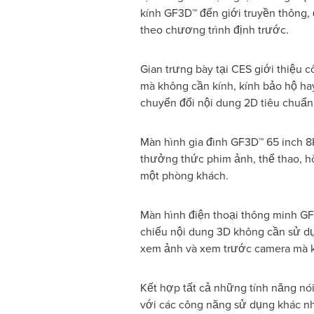
kính GF3D™ đến giới truyền thông, 
theo chương trình định trước.
Gian trưng bày tại CES giới thiệu
mà không cần kính, kính bảo hộ h
chuyển đổi nội dung 2D tiêu chuẩn
Màn hình gia đình GF3D™ 65 inch 8
thưởng thức phim ảnh, thể thao, h
một phòng khách.
Màn hình điện thoại thông minh GF
chiếu nội dung 3D không cần sử dụ
xem ảnh và xem trước camera mà kh
Kết hợp tất cả những tính năng nó
với các công năng sử dụng khác nh