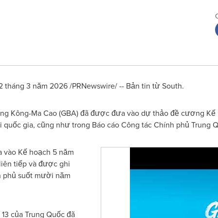
tháng 3 năm 2026 /PRNewswire/ -- Bản tin từ South.
g Kông-Ma Cao (GBA) đã được đưa vào dự thảo đề cương Kế h
hội quốc gia, cũng như trong Báo cáo Công tác Chính phủ Trung 
a vào Kế hoạch 5 năm
liên tiếp và được ghi
h phủ suốt mười năm
 13 của Trung Quốc đã