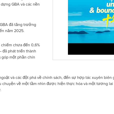
y dựng GBA và các nền
 GBA đã tăng trưởng
đến năm 2025.
— chiếm chưa đến 0,6%
 đã phát triển thành
ng góp một phần chín
goặt và các đột phá về chính sách, đến sự hợp tác xuyên biên g
u chuyện về một tầm nhìn được hiện thực hóa và một tương lai
.