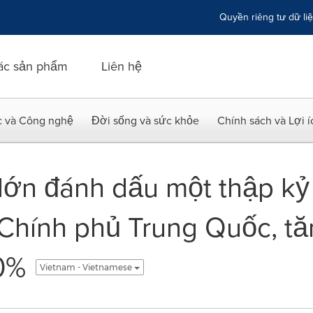
Quyền riêng tư dữ li
ác sản phẩm
Liên hệ
c và Công nghệ
Đời sống và sức khỏe
Chính sách và Lợi 
 lớn đánh dấu một thập k
Chính phủ Trung Quốc, t
0%
Vietnam - Vietnamese