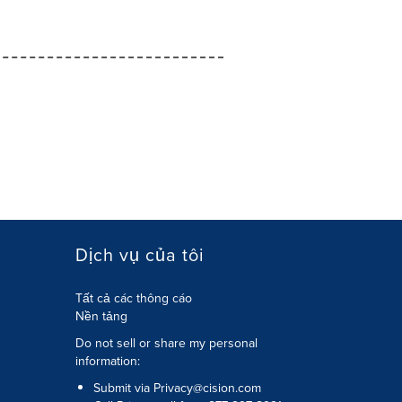
Dịch vụ của tôi
Tất cả các thông cáo
Nền tảng
Do not sell or share my personal
information:
Submit via
Privacy@cision.com