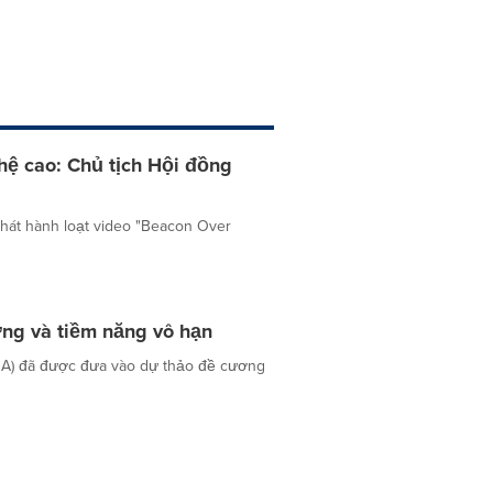
ệ cao: Chủ tịch Hội đồng
phát hành loạt video "Beacon Over
ưởng và tiềm năng vô hạn
BA) đã được đưa vào dự thảo đề cương