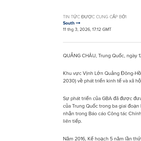
TIN TỨC ĐƯỢC CUNG CẤP BỞI
South
11 thg 3, 2026, 17:12 GMT
QUẢNG CHÂU, Trung Quốc, ngày 12 
Khu vực Vịnh Lớn Quảng Đông-Hồn
2030) về phát triển kinh tế và xã 
Sự phát triển của GBA đã được đư
của Trung Quốc trong ba giai đoạn 
nhận trong Báo cáo Công tác Chín
liên tiếp.
Năm 2016, Kế hoạch 5 năm lần thứ