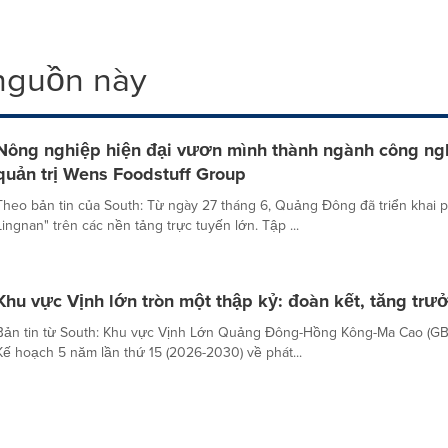
 nguồn này
Nông nghiệp hiện đại vươn mình thành ngành công ngh
quản trị Wens Foodstuff Group
Theo bản tin của South: Từ ngày 27 tháng 6, Quảng Đông đã triển khai 
Lingnan" trên các nền tảng trực tuyến lớn. Tập ...
Khu vực Vịnh lớn tròn một thập kỷ: đoàn kết, tăng tr
Bản tin từ South: Khu vực Vịnh Lớn Quảng Đông-Hồng Kông-Ma Cao (G
Kế hoạch 5 năm lần thứ 15 (2026-2030) về phát...