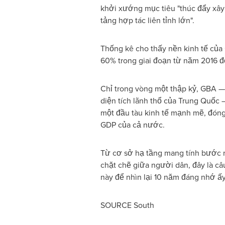
khởi xướng mục tiêu "thúc đẩy xâ
tảng hợp tác liên tỉnh lớn".
Thống kê cho thấy nền kinh tế của
60% trong giai đoạn từ năm 2016 
Chỉ trong vòng một thập kỷ, GBA 
diện tích lãnh thổ của Trung Quốc —
một đầu tàu kinh tế mạnh mẽ, đó
GDP của cả nước.
Từ cơ sở hạ tầng mang tính bước n
chặt chẽ giữa người dân, đây là câ
này để nhìn lại 10 năm đáng nhớ ấy
SOURCE South