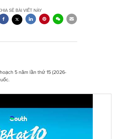
CHIA SẺ BÀI VIẾT NÀY
oạch 5 năm lần thứ 15 (2026-
Quốc.