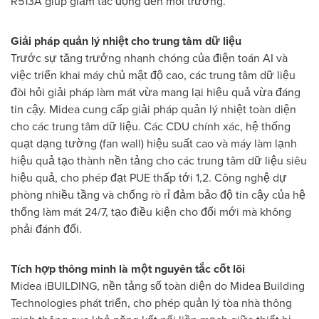
R513A giúp giảm tác động đến môi trường.
Giải pháp quản lý nhiệt cho trung tâm dữ liệu
Trước sự tăng trưởng nhanh chóng của điện toán AI và
việc triển khai máy chủ mật độ cao, các trung tâm dữ liệu
đòi hỏi giải pháp làm mát vừa mang lại hiệu quả vừa đáng
tin cậy. Midea cung cấp giải pháp quản lý nhiệt toàn diện
cho các trung tâm dữ liệu. Các CDU chính xác, hệ thống
quạt dạng tường (fan wall) hiệu suất cao và máy làm lạnh
hiệu quả tạo thành nền tảng cho các trung tâm dữ liệu siêu
hiệu quả, cho phép đạt PUE thấp tới 1,2. Công nghệ dự
phòng nhiều tầng và chống rò rỉ đảm bảo độ tin cậy của hệ
thống làm mát 24/7, tạo điều kiện cho đổi mới mà không
phải đánh đổi.
Tích hợp thông minh là một nguyên tắc cốt lõi
Midea iBUILDING, nền tảng số toàn diện do Midea Building
Technologies phát triển, cho phép quản lý tòa nhà thông