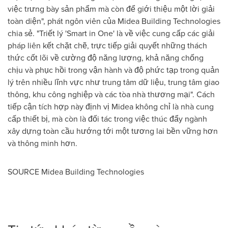
việc trưng bày sản phẩm mà còn để giới thiệu một lời giải
toàn diện", phát ngôn viên của Midea Building Technologies
chia sẻ. "Triết lý 'Smart in One' là về việc cung cấp các giải
pháp liên kết chặt chẽ, trực tiếp giải quyết những thách
thức cốt lõi về cường độ năng lượng, khả năng chống
chịu và phục hồi trong vận hành và độ phức tạp trong quản
lý trên nhiều lĩnh vực như trung tâm dữ liệu, trung tâm giao
thông, khu công nghiệp và các tòa nhà thương mại". Cách
tiếp cận tích hợp này định vị Midea không chỉ là nhà cung
cấp thiết bị, mà còn là đối tác trong việc thúc đẩy ngành
xây dựng toàn cầu hướng tới một tương lai bền vững hơn
và thông minh hơn.
SOURCE Midea Building Technologies