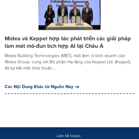
Midea và Keppel hợp tác phát triển các giải pháp
làm mát mô-đun tích hợp AI tại Châu Á
Midea Building Technologies (MBT), một đơn vị kinh doanh của
Midea Group, cùng với Bộ phận Hạ tầng của Keppel Ltd. (Keppel),
đã ký kết một thỏa thuận ...
Các Nội Dung Khác từ Nguồn Này
Liên hệ Cision