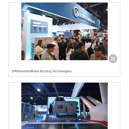
(PRNewsfoto/Midea Building Technologies)