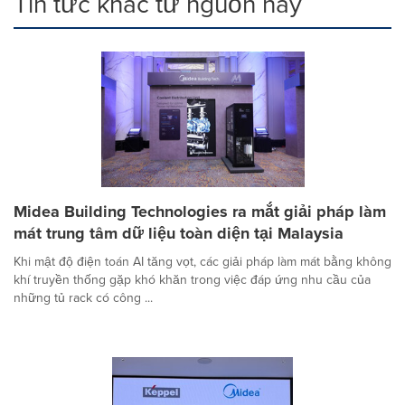
Tin tức khác từ nguồn này
Midea Building Technologies ra mắt giải pháp làm
mát trung tâm dữ liệu toàn diện tại Malaysia
Khi mật độ điện toán AI tăng vọt, các giải pháp làm mát bằng không
khí truyền thống gặp khó khăn trong việc đáp ứng nhu cầu của
những tủ rack có công ...