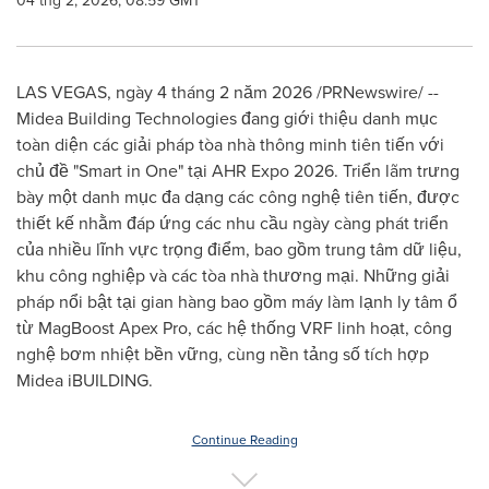
04 thg 2, 2026, 08:59 GMT
LAS VEGAS, ngày 4 tháng 2 năm 2026 /PRNewswire/ --
Midea Building Technologies đang giới thiệu danh mục
toàn diện các giải pháp tòa nhà thông minh tiên tiến với
chủ đề "Smart in One" tại AHR Expo 2026. Triển lãm trưng
bày một danh mục đa dạng các công nghệ tiên tiến, được
thiết kế nhằm đáp ứng các nhu cầu ngày càng phát triển
của nhiều lĩnh vực trọng điểm, bao gồm trung tâm dữ liệu,
khu công nghiệp và các tòa nhà thương mại. Những giải
pháp nổi bật tại gian hàng bao gồm máy làm lạnh ly tâm ổ
từ MagBoost Apex Pro, các hệ thống VRF linh hoạt, công
nghệ bơm nhiệt bền vững, cùng nền tảng số tích hợp
Midea iBUILDING.
Continue Reading