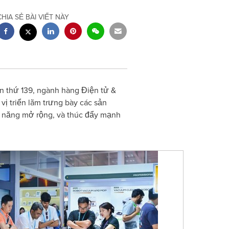
CHIA SẺ BÀI VIẾT NÀY
 thứ 139, ngành hàng Điện tử &
 triển lãm trưng bày các sản
 năng mở rộng, và thúc đẩy mạnh