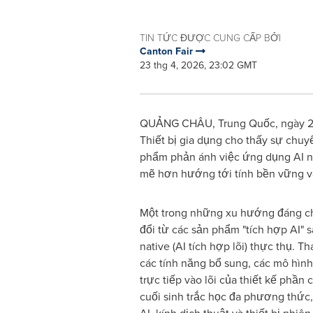
TIN TỨC ĐƯỢC CUNG CẤP BỞI
Canton Fair
23 thg 4, 2026, 23:02 GMT
QUẢNG CHÂU, Trung Quốc, ngày 24 
Thiết bị gia dụng cho thấy sự chuyển
phẩm phản ánh việc ứng dụng AI ng
mẽ hơn hướng tới tính bền vững 
Một trong những xu hướng đáng ch
đổi từ các sản phẩm "tích hợp AI" sa
native (AI tích hợp lõi) thực thụ. T
các tính năng bổ sung, các mô hìn
trực tiếp vào lõi của thiết kế phần 
cuối sinh trắc học đa phương thức,