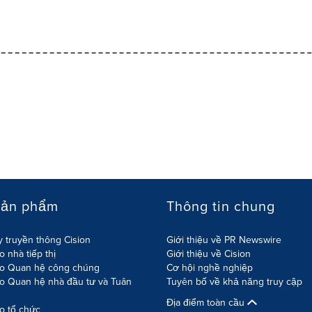
sản phẩm
Thông tin chung
 truyền thông Cision
Giới thiệu về PR Newswire
 nhà tiếp thị
Giới thiệu về Cision
o Quan hệ công chúng
Cơ hội nghề nghiệp
o Quan hệ nhà đầu tư và Tuân
Tuyên bố về khả năng truy cập
Địa điểm toàn cầu
o tổ chức