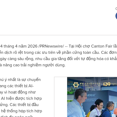
tháng 4 năm 2026 /PRNewswire/ -- Tại Hội chợ Canton Fair lần
 dịch rõ rệt trong các ưu tiên về phần cứng toàn cầu. Các đơn vị
ày càng sâu rộng, nhu cầu gia tăng đối với tự động hóa có khả
và nâng cao trải nghiệm người dùng.
ú ý nhất là sự chuyển
ng các thiết bị AI-
hay vì hoạt động như
h AI hiện được tích hợp
cứng. Các thiết bị đầu
 hệ thống họp tích hợp