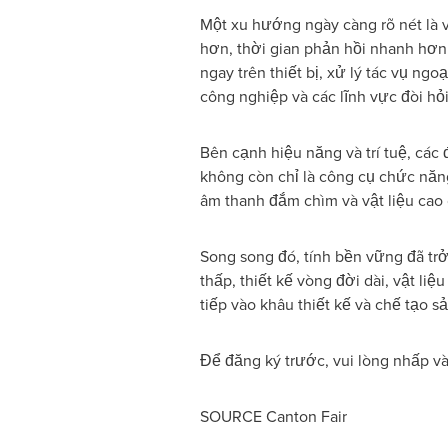
Một xu hướng ngày càng rõ nét là v
hơn, thời gian phản hồi nhanh hơn
ngay trên thiết bị, xử lý tác vụ n
công nghiệp và các lĩnh vực đòi hỏi
Bên cạnh hiệu năng và trí tuệ, các 
không còn chỉ là công cụ chức năn
âm thanh đắm chìm và vật liệu ca
Song song đó, tính bền vững đã trở 
thấp, thiết kế vòng đời dài, vật li
tiếp vào khâu thiết kế và chế tạo s
Để đăng ký trước, vui lòng nhấp v
SOURCE Canton Fair