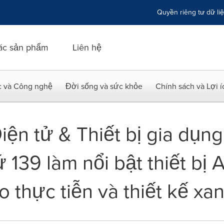
Quyền riêng tư dữ li
ác sản phẩm
Liên hệ
c và Công nghệ
Đời sống và sức khỏe
Chính sách và Lợi 
iện tử & Thiết bị gia dụng
 139 làm nổi bật thiết bị 
 thực tiễn và thiết kế xa