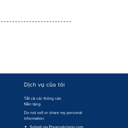
Dịch vụ của tôi
Tất cả các thông cáo
Nền tảng
Do not sell or share my personal
information:
Submit via
Privacy@cision.com