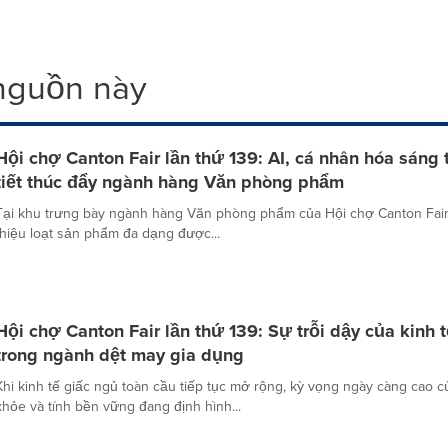
 nguồn này
Hội chợ Canton Fair lần thứ 139: AI, cá nhân hóa sáng t
tiết thúc đẩy ngành hàng Văn phòng phẩm
Tại khu trưng bày ngành hàng Văn phòng phẩm của Hội chợ Canton Fair lần
thiệu loạt sản phẩm đa dạng được...
Hội chợ Canton Fair lần thứ 139: Sự trỗi dậy của kinh 
trong ngành dệt may gia dụng
Khi kinh tế giấc ngủ toàn cầu tiếp tục mở rộng, kỳ vọng ngày càng cao c
khỏe và tính bền vững đang định hình...