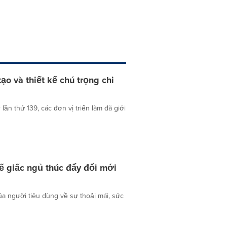
ạo và thiết kế chú trọng chi
 thứ 139, các đơn vị triển lãm đã giới
tế giấc ngủ thúc đẩy đổi mới
ủa người tiêu dùng về sự thoải mái, sức