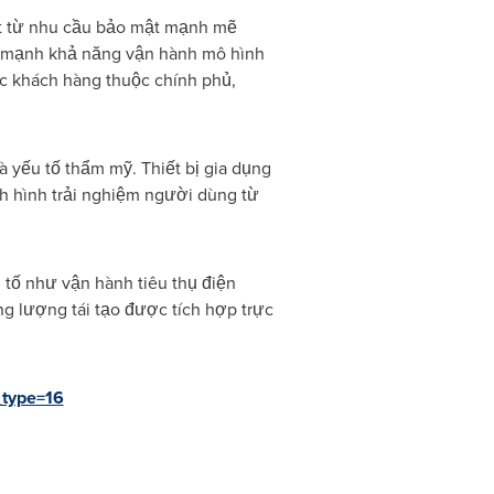
t từ nhu cầu bảo mật mạnh mẽ
ấn mạnh khả năng vận hành mô hình
các khách hàng thuộc chính phủ,
à yếu tố thẩm mỹ. Thiết bị gia dụng
h hình trải nghiệm người dùng từ
u tố như vận hành tiêu thụ điện
ăng lượng tái tạo được tích hợp trực
_type=16