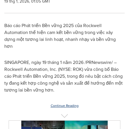
19 thg 1, 2026, 01:05 GMT
Báo cáo Phát triển Bền vững 2025 của Rockwell
Automation thể hiện cam kết bền vững trong việc xây
dựng một tương lai linh hoạt, nhanh nhạy và bền vững
hơn
SINGAPORE, ngày 19 tháng 1 năm 2026 /PRNewswire/ –
Rockwell Automation, Inc. (NYSE: ROK) vừa công bố Báo
cáo Phát triển Bền vững 2025, trong đó nêu bật cách công
ty đang kết hợp công nghệ và sản xuất để hướng đến một
tương lai bền vững hơn.
Continue Reading