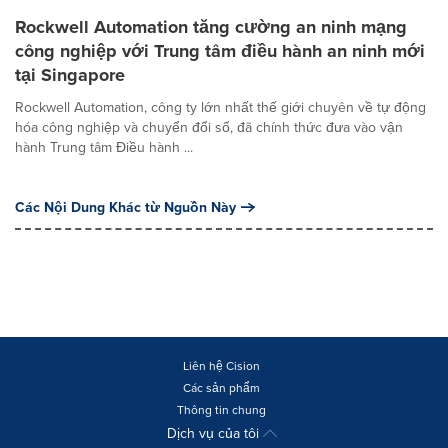
Rockwell Automation tăng cường an ninh mạng
công nghiệp với Trung tâm điều hành an ninh mới
tại Singapore
Rockwell Automation, công ty lớn nhất thế giới chuyên về tự động
hóa công nghiệp và chuyển đổi số, đã chính thức đưa vào vận
hành Trung tâm Điều hành ...
Các Nội Dung Khác từ Nguồn Này
Liên hệ Cision
Các sản phẩm
Thông tin chung
Dịch vụ của tôi