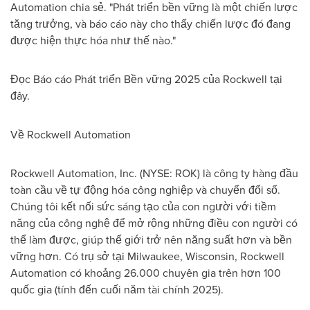
Automation chia sẻ. "Phát triển bền vững là một chiến lược
tăng trưởng, và báo cáo này cho thấy chiến lược đó đang
được hiện thực hóa như thế nào."
Đọc
Báo cáo Phát triển Bền vững 2025 của Rockwell tại
đây.
Về Rockwell Automation
Rockwell Automation, Inc. (NYSE: ROK) là công ty hàng đầu
toàn cầu về tự động hóa công nghiệp và chuyển đổi số.
Chúng tôi kết nối sức sáng tạo của con người với tiềm
năng của công nghệ để mở rộng những điều con người có
thể làm được, giúp thế giới trở nên năng suất hơn và bền
vững hơn. Có trụ sở tại Milwaukee, Wisconsin, Rockwell
Automation có khoảng 26.000 chuyên gia trên hơn 100
quốc gia (tính đến cuối năm tài chính 2025).