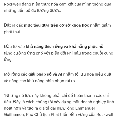
Rockwell đang hiện thực hóa cam kết của mình thông qua
những tiến bộ đo lường được:
Đặt ra
các mục tiêu dựa trên cơ sở khoa học
nhằm giảm
phát thải.
Đầu tư vào
khả năng thích ứng và khả năng phục hồi
,
tăng cường ứng phó với biến đổi khí hậu trong chuỗi cung
ứng.
Mở rộng
các giải pháp số và AI
nhằm tối ưu hóa hiệu quả
và nâng cao khả năng nhìn nhận rủi ro.
"Những nỗ lực này không phải chỉ để hoàn thành các chỉ
tiêu. Đây là cách chúng tôi xây dựng một doanh nghiệp linh
hoạt hơn và tạo ra giá trị dài hạn," ông Emmanuel
Guilhamon, Phó Chủ tịch Phát triển Bền vững của Rockwell