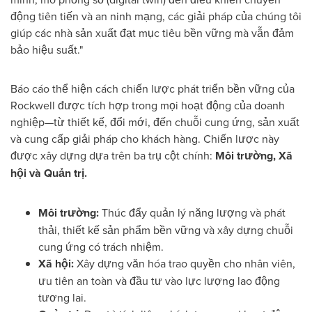
động tiên tiến và an ninh mạng, các giải pháp của chúng tôi
giúp các nhà sản xuất đạt mục tiêu bền vững mà vẫn đảm
bảo hiệu suất."
Báo cáo thể hiện cách chiến lược phát triển bền vững của
Rockwell được tích hợp trong mọi hoạt động của doanh
nghiệp—từ thiết kế, đổi mới, đến chuỗi cung ứng, sản xuất
và cung cấp giải pháp cho khách hàng. Chiến lược này
được xây dựng dựa trên ba trụ cột chính:
Môi trường, Xã
hội và Quản trị.
Môi trường:
Thúc đẩy quản lý năng lượng và phát
thải, thiết kế sản phẩm bền vững và xây dựng chuỗi
cung ứng có trách nhiệm.
Xã hội:
Xây dựng văn hóa trao quyền cho nhân viên,
ưu tiên an toàn và đầu tư vào lực lượng lao động
tương lai.