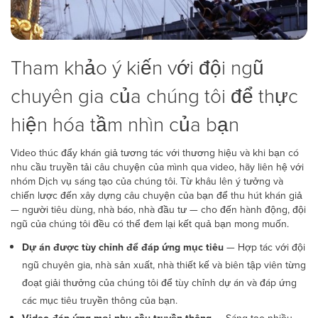
Tham khảo ý kiến với đội ngũ
chuyên gia của chúng tôi để thực
hiện hóa tầm nhìn của bạn
Video thúc đẩy khán giả tương tác với thương hiệu và khi bạn có
nhu cầu truyền tải câu chuyện của mình qua video, hãy liên hệ với
nhóm Dịch vụ sáng tạo của chúng tôi. Từ khâu lên ý tưởng và
chiến lược đến xây dựng câu chuyện của bạn để thu hút khán giả
— người tiêu dùng, nhà báo, nhà đầu tư — cho đến hành động, đội
ngũ của chúng tôi đều có thể đem lại kết quả bạn mong muốn.
Dự án được tùy chỉnh để đáp ứng mục tiêu
— Hợp tác với đội
ngũ chuyên gia, nhà sản xuất, nhà thiết kế và biên tập viên từng
đoạt giải thưởng của chúng tôi để tùy chỉnh dự án và đáp ứng
các mục tiêu truyền thông của bạn.