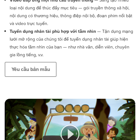
Video đáp ứng mọi nhu cầu truyền thông
— Sáng tạo nhiều
loại nội dung để thúc đẩy mục tiêu — gói truyền thông xã hội,
nội dung có thương hiệu, thông điệp nội bộ, đoạn phim nổi bật
và video trực tuyến.
Tuyển dụng nhân tài phù hợp với tầm nhìn
— Tận dụng mạng
lưới mở rộng của chúng tôi để tuyển dụng nhân tài giúp hiện
thực hóa tầm nhìn của bạn — như nhà văn, diễn viên, chuyên
gia lồng tiếng, v.v.
Yêu cầu bản mẫu