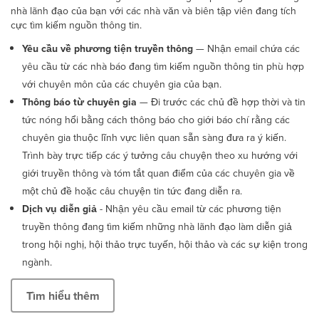
nhà lãnh đạo của bạn với các nhà văn và biên tập viên đang tích
cực tìm kiếm nguồn thông tin.
Yêu cầu về phương tiện truyền thông
— Nhận email chứa các
yêu cầu từ các nhà báo đang tìm kiếm nguồn thông tin phù hợp
với chuyên môn của các chuyên gia của bạn.
Thông báo từ chuyên gia
— Đi trước các chủ đề hợp thời và tin
tức nóng hổi bằng cách thông báo cho giới báo chí rằng các
chuyên gia thuộc lĩnh vực liên quan sẵn sàng đưa ra ý kiến.
Trình bày trực tiếp các ý tưởng câu chuyện theo xu hướng với
giới truyền thông và tóm tắt quan điểm của các chuyên gia về
một chủ đề hoặc câu chuyện tin tức đang diễn ra.
Dịch vụ diễn giả
- Nhận yêu cầu email từ các phương tiện
truyền thông đang tìm kiếm những nhà lãnh đạo làm diễn giả
trong hội nghị, hội thảo trực tuyến, hội thảo và các sự kiện trong
ngành.
Tìm hiểu thêm