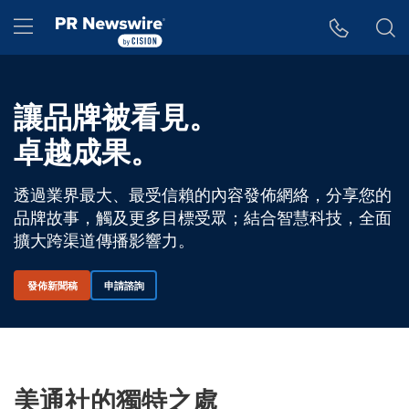
Accessibility Statement
Skip Navigation
Hamburger menu
讓品牌被看見。
卓越成果。
透過業界最大、最受信賴的內容發佈網絡，分享您的
品牌故事，觸及更多目標受眾；結合智慧科技，全面
擴大跨渠道傳播影響力。
發佈新聞稿
申請諮詢
美通社的獨特之處