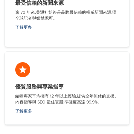
最受信賴的新聞來源
逾 70 年來,美通社始終是品牌最信賴的權威新聞來源,獲
全球記者與媒體認可。
了解更多
優質服務與專業指導
編輯專家平均擁有 12 年以上經驗,提供全年無休的支援、
內容指導與 SEO 最佳實踐,準確度高達 99.9%。
了解更多