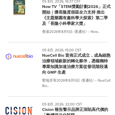
05 8月, 2026, 16:37 CST
Now TV「STEM獎勵計劃2026」正式
開始｜獲長隆度假區全力支持 推出
《主題樂園有趣科學大探索》第二季
及「長隆小科學家大獎」
香港2026年8月5日 /美通社/ -- Now...
05 8月, 2026, 15:00 CST
NueCell Bio 宣佈正式成立，成為細胞
治療領域嶄新的轉化夥伴，憑藉獨特
專業知識加速治療方案從發現階段邁
向 GMP 生產
聖地牙哥2026年8月5日 /美通社/ -- NueCell
Bio...
05 8月, 2026, 22:00 CST
Cision 報告警示品牌正深陷高代價的