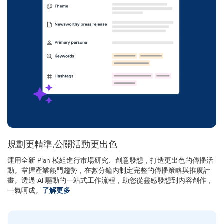
規劃更精準,公關活動更出色
運用全新 Plan 模組進行市場研究、創意發想，打造更出色的傳播活
動。掌握產業熱門趨勢，在數分鐘內制定完整的傳播策略與推廣計
畫。透過 AI 驅動的一站式工作流程，助您從靈感發想到內容創作，
一氣呵成。
了解更多