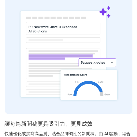
讓每篇新聞稿更具吸引力、更見成效
快速優化或撰寫高品質、貼合品牌調性的新聞稿。由 AI 驅動，結合