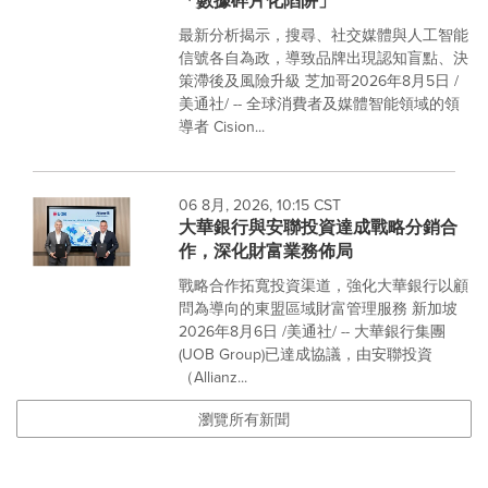
「數據碎片化陷阱」
最新分析揭示，搜尋、社交媒體與人工智能
信號各自為政，導致品牌出現認知盲點、決
策滯後及風險升級 芝加哥2026年8月5日 /
美通社/ -- 全球消費者及媒體智能領域的領
導者 Cision...
06 8月, 2026, 10:15 CST
大華銀行與安聯投資達成戰略分銷合
作，深化財富業務佈局
戰略合作拓寬投資渠道，強化大華銀行以顧
問為導向的東盟區域財富管理服務 新加坡
2026年8月6日 /美通社/ -- 大華銀行集團
(UOB Group)已達成協議，由安聯投資
（Allianz...
瀏覽所有新聞