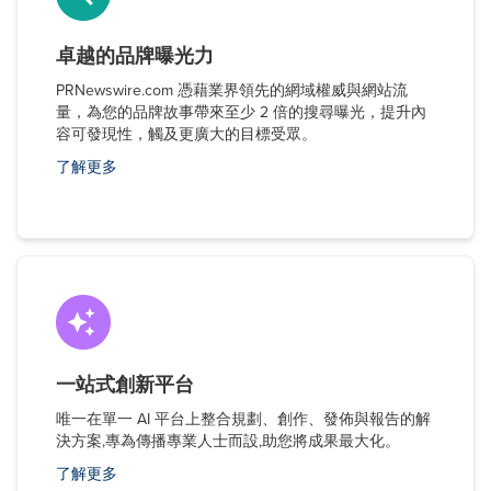
卓越的品牌曝光力
PRNewswire.com 憑藉業界領先的網域權威與網站流
量，為您的品牌故事帶來至少 2 倍的搜尋曝光，提升內
容可發現性，觸及更廣大的目標受眾。
了解更多
一站式創新平台
唯一在單一 AI 平台上整合規劃、創作、發佈與報告的解
決方案,專為傳播專業人士而設,助您將成果最大化。
了解更多