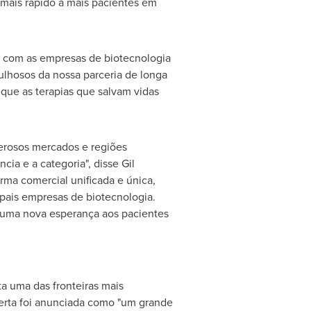
 mais rápido a mais pacientes em
ça com as empresas de biotecnologia
ulhosos da nossa parceria de longa
 que as terapias que salvam vidas
erosos mercados e regiões
cia e a categoria", disse
Gil
ma comercial unificada e única,
ipais empresas de biotecnologia.
o uma nova esperança aos pacientes
a uma das fronteiras mais
erta foi anunciada como "um grande