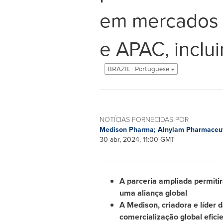
em mercados 
e APAC, inclui
BRAZIL - Portuguese
NOTÍCIAS FORNECIDAS POR
Medison Pharma; Alnylam Pharmaceu
30 abr, 2024, 11:00 GMT
A parceria ampliada permiti
uma aliança global
A Medison, criadora e líder d
comercialização global efic