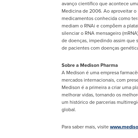
avanço científico que acontece uma
Medicina de 2006. Ao aproveitar o 
medicamentos conhecida como terap
mediam o RNAi e compõem a platafo
silenciar o RNA mensageiro (mRNA) 
de doenças, impedindo assim que s
de pacientes com doenças genética
Sobre a Medison Pharma
A Medison é uma empresa farmacêut
mercados internacionais, com presen
Medison é a primeira a criar uma pl
melhorar vidas, tornando os melhor
um histórico de parcerias multirre
global.
Para saber mais, visite
www.mediso