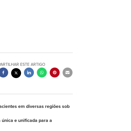
PARTILHAR ESTE ARTIGO
acientes em diversas regiões sob
a única e unificada para a