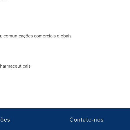
ior, comunicações comerciais globais
harmaceuticals
ções
Contate-nos