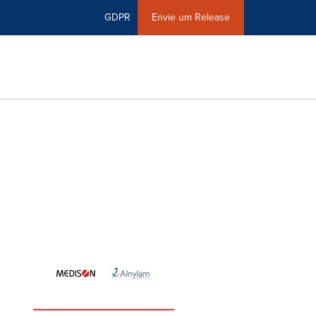
GDPR
Envie um Release