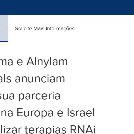
s
Solicite Mais Informações
ma e Alnylam
als anunciam
ua parceria
 na Europa e Israel
izar terapias RNAi