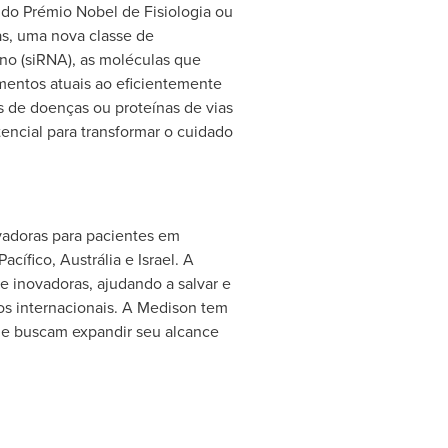
 do Prémio Nobel de Fisiologia ou
as, uma nova classe de
o (siRNA), as moléculas que
entos atuais ao eficientemente
s de doenças ou proteínas de vias
ncial para transformar o cuidado
vadoras para pacientes em
acífico, Austrália e
Israel
. A
e inovadoras, ajudando a salvar e
os internacionais. A Medison tem
que buscam expandir seu alcance