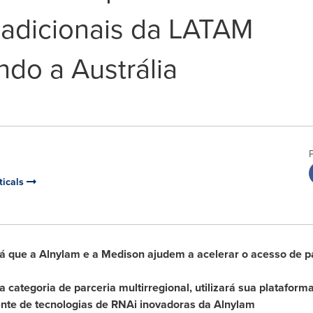
adicionais da LATAM
ndo a Austrália
ticals
rá que a Alnylam e a Medison ajudem a acelerar o acesso de p
a categoria de parceria multirregional, utilizará sua plataform
iente de tecnologias de RNAi inovadoras da Alnylam