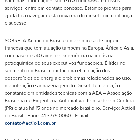
Para mais informações sobre o Actioil A550 e nossos
serviços, entre em contato conosco. Estamos prontos para
ajudá-lo a navegar nesta nova era do diesel com confiança
e sucesso.
SOBRE: A Actioil do Brasil é uma empresa de origem
francesa que tem atuação também na Europa, África e Ásia,
com base nos 40 anos de experiência na indústria
petroquímica de seus executivos fundadores. É líder no
segmento no Brasil, com foco na eliminação dos
desperdícios de energia e problemas relacionados ao uso,
manutenção e armazenagem do Diesel. Tem atuação
constante em entidades técnicas com a AEA – Associação
Brasileira de Engenharia Automativa. Tem sede em Curitiba
(PR) e atua há 15 anos no mercado brasileiro. Serviço: Actioil
do Brasil - Fone: 41.3779.0060 - E-mail:
contato@actioil.com.br