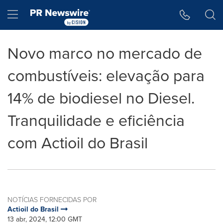
Declaração de Acessibilidade
Saltar a Navegação
Hamburger menu
Novo marco no mercado de
combustíveis: elevação para
14% de biodiesel no Diesel.
Tranquilidade e eficiência
com Actioil do Brasil
NOTÍCIAS FORNECIDAS POR
Actioil do Brasil
13 abr, 2024, 12:00 GMT