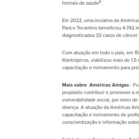
8
formais de saúde
.
Em 2022, uma inciativa da Améric
Pará e Tocantins beneficiou 4.742 
diagnosticados 33 casos de câncer
Com atuação em todo o país, em 15
filantrópicos, viabilizou mais de 1
capacitação e treinamento para pro
Mais sobre Américas Amigas
- Fu
propósito contribuir e promover a 
vulnerabilidade social, por meio d
doença. A atuação da Américas Ami
capacitação e treinamento de prof
conscientização e informação sobr