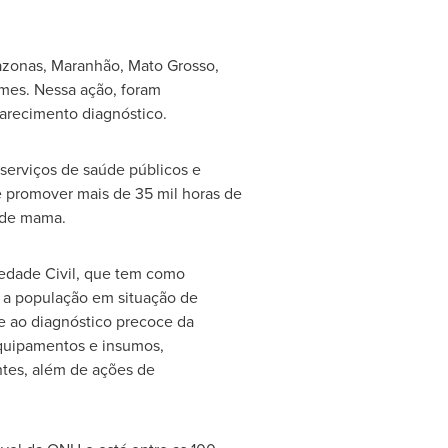
azonas, Maranhão,
Mato Grosso
,
ames. Nessa ação, foram
arecimento diagnóstico.
serviços de saúde públicos e
de promover mais de 35 mil horas de
r de mama.
edade Civil, que tem como
a a população em situação de
e ao diagnóstico precoce da
equipamentos e insumos,
tes, além de ações de