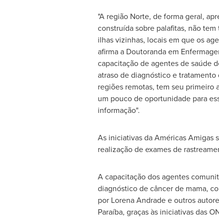
"A região Norte, de forma geral, ap
construída sobre palafitas, não te
ilhas vizinhas, locais em que os ag
afirma a Doutoranda em Enfermagem
capacitação de agentes de saúde d
atraso de diagnóstico e tratament
regiões remotas, tem seu primeiro 
um pouco de oportunidade para essa
informação".
As iniciativas da Américas Amigas
realização de exames de rastreamen
A capacitação dos agentes comunitá
diagnóstico de câncer de mama, com
por
Lorena Andrade
e outros autor
Paraíba, graças às iniciativas da