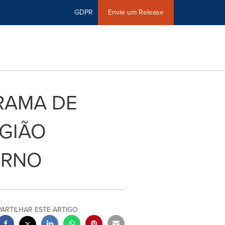
GDPR
Envie um Release
RAMA DE
GIÃO
ORNO
PARTILHAR ESTE ARTIGO