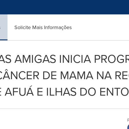
s
Solicite Mais Informações
S AMIGAS INICIA PROG
CÂNCER DE MAMA NA RE
 AFUÁ E ILHAS DO ENT