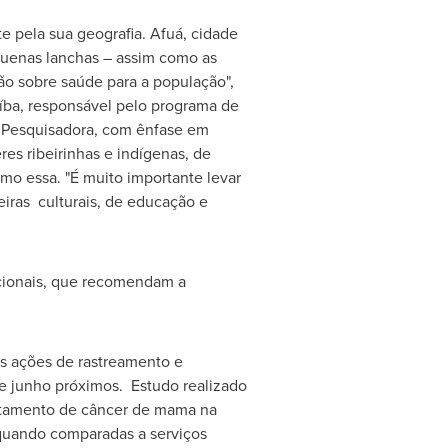
te pela sua geografia. Afuá, cidade
equenas lanchas – assim como as
ção sobre saúde para a população",
íba, responsável pelo programa de
 Pesquisadora, com ênfase em
es ribeirinhas e indígenas, de
mo essa. "É muito importante levar
iras culturais, de educação e
acionais, que recomendam a
as ações de rastreamento e
 e junho próximos. Estudo realizado
ratamento de câncer de mama na
 quando comparadas a serviços