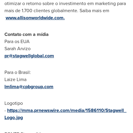
otimizar o retorno sobre o investimento em marketing para
mais de 1.700 clientes globalmente. Saiba mais em
www.allisonworldwide.com.
Contato com a mídia
Para os EUA
Sarah Arvizo
pr@stagwellglobal.com
Para o Brasil:
Laize Lima
lmlima@cpbgroup.com
Logotipo
-
https://mma.prnewswire.com/media/1586110/Stagwell_
Logo.jpg