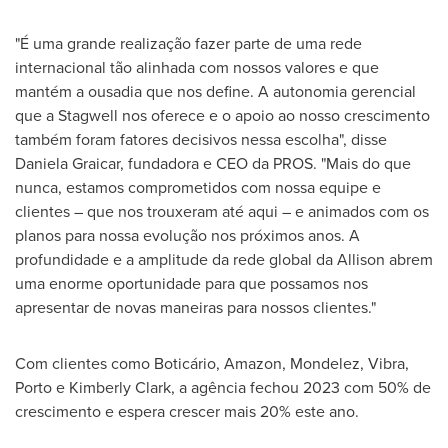
"É uma grande realização fazer parte de uma rede
internacional tão alinhada com nossos valores e que
mantém a ousadia que nos define. A autonomia gerencial
que a Stagwell nos oferece e o apoio ao nosso crescimento
também foram fatores decisivos nessa escolha", disse
Daniela Graicar, fundadora e CEO da PROS. "Mais do que
nunca, estamos comprometidos com nossa equipe e
clientes – que nos trouxeram até aqui – e animados com os
planos para nossa evolução nos próximos anos. A
profundidade e a amplitude da rede global da Allison abrem
uma enorme oportunidade para que possamos nos
apresentar de novas maneiras para nossos clientes."
Com clientes como Boticário, Amazon, Mondelez, Vibra,
Porto
e
Kimberly Clark
, a agência fechou 2023 com 50% de
crescimento e espera crescer mais 20% este ano.