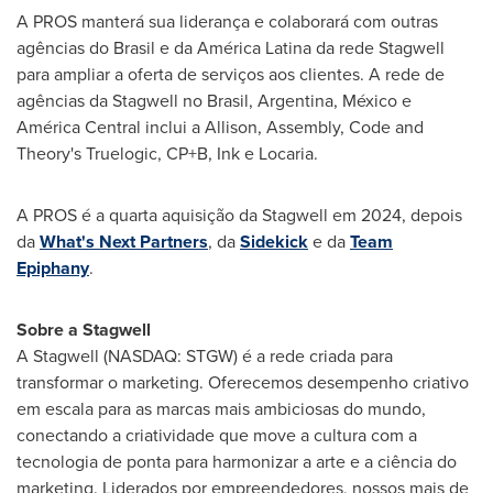
A PROS manterá sua liderança e colaborará com outras
agências do Brasil e da América Latina da rede Stagwell
para ampliar a oferta de serviços aos clientes. A rede de
agências da Stagwell no Brasil,
Argentina
, México e
América Central inclui a Allison, Assembly, Code and
Theory's Truelogic, CP+B, Ink e Locaria.
A PROS é a quarta aquisição da Stagwell em 2024, depois
da
What's Next Partners
, da
Sidekick
e da
Team
Epiphany
.
Sobre a Stagwell
A Stagwell (NASDAQ: STGW) é a rede criada para
transformar o marketing. Oferecemos desempenho criativo
em escala para as marcas mais ambiciosas do mundo,
conectando a criatividade que move a cultura com a
tecnologia de ponta para harmonizar a arte e a ciência do
marketing. Liderados por empreendedores, nossos mais de