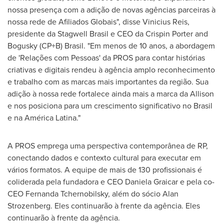
nossa presença com a adição de novas agências parceiras à
nossa rede de Afiliados Globais", disse
Vinicius Reis
,
presidente da Stagwell Brasil e CEO da Crispin Porter and
Bogusky (CP+B) Brasil. "Em menos de 10 anos, a abordagem
de 'Relações com Pessoas' da PROS para contar histórias
criativas e digitais rendeu à agência amplo reconhecimento
e trabalho com as marcas mais importantes da região. Sua
adição à nossa rede fortalece ainda mais a marca da Allison
e nos posiciona para um crescimento significativo no Brasil
e na América Latina."
A PROS emprega uma perspectiva contemporânea de RP,
conectando dados e contexto cultural para executar em
vários formatos. A equipe de mais de 130 profissionais é
coliderada pela fundadora e CEO
Daniela Graicar
e pela co-
CEO
Fernanda Tchernobilsky
, além do sócio
Alan
Strozenberg
. Eles continuarão à frente da agência. Eles
continuarão à frente da agência.