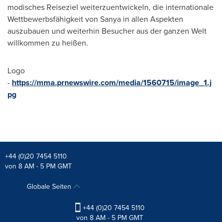
modisches Reiseziel weiterzuentwickeln, die internationale
Wettbewerbsfähigkeit von Sanya in allen Aspekten
auszubauen und weiterhin Besucher aus der ganzen Welt
willkommen zu heißen.
Logo
-
https://mma.prnewswire.com/media/1560715/image_1.j
pg
+44 (0)20 7454 5110
von 8 AM - 5 PM GMT
Globale Seiten
+44 (0)20 7454 5110
von 8 AM - 5 PM GMT