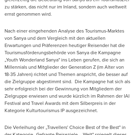
zu stärken, das nicht nur im Inland, sondern auch weltweit
ernst genommen wird.
Nach einer eingehenden Analyse des Tourismus-Marktes
von Sanya und dem Vergleich mit den aktuellen
Erwartungen und Präferenzen heutiger Reisender hat die
Tourismusförderungsbehörde von Sanya die Kampagne
„Youth Wonderland Sanya" ins Leben gerufen, die sich an
Millennials und Mitglieder der Generation Z (im
Alter von
18-35 Jahren) richtet und Themen anspricht, die besser auf
die Zielgruppe abgestimmt sind. Die Kampagne hat sich als
sehr erfolgreich bei der Gewinnung von Mitgliedern der
Zielgruppe erwiesen und wurde kürzlich im Rahmen der IAI
Festival and Travel Awards mit dem Silberpreis in der
Kategorie Kulturtourismus IP ausgezeichnet.
Die Verleihung der „Travellers' Choice Best of the Best" in
der Kategorie „Gefragte Reiseziele – Welt" spiegelt dieses