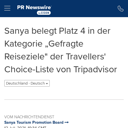
Erklärung zur Barrierefreiheit
Navigation überspringen
Hamburger menu
Sanya belegt Platz 4 in der
Kategorie „Gefragte
Reiseziele" der Travellers'
Choice-Liste von Tripadvisor
Deutschland - Deutsch
VOM NACHRICHTENDIENST
Sanya Tourism Promotion Board