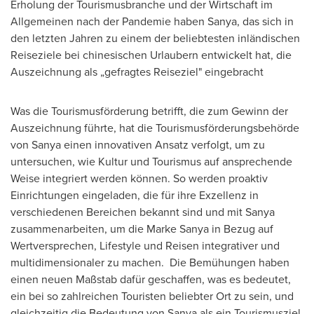
Erholung der Tourismusbranche und der Wirtschaft im
Allgemeinen nach der Pandemie haben Sanya, das sich in
den letzten Jahren zu einem der beliebtesten inländischen
Reiseziele bei chinesischen Urlaubern entwickelt hat, die
Auszeichnung als „gefragtes Reiseziel" eingebracht
Was die Tourismusförderung betrifft, die zum Gewinn der
Auszeichnung führte, hat die Tourismusförderungsbehörde
von Sanya einen innovativen Ansatz verfolgt, um zu
untersuchen, wie Kultur und Tourismus auf ansprechende
Weise integriert werden können. So werden proaktiv
Einrichtungen eingeladen, die für ihre Exzellenz in
verschiedenen Bereichen bekannt sind und mit Sanya
zusammenarbeiten, um die
Marke Sanya
in Bezug auf
Wertversprechen, Lifestyle und Reisen integrativer und
multidimensionaler zu machen. Die Bemühungen haben
einen neuen Maßstab dafür geschaffen, was es bedeutet,
ein bei so zahlreichen Touristen beliebter Ort zu sein, und
gleichzeitig die Bedeutung von Sanya als ein Tourismusziel