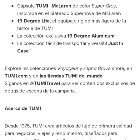
Cápsula
TUMI | McLaren
de color
Super Grey
,
inspirada en el plateado Supernova de McLaren
19 Degree Lite
, el equipaje rígido más ligero de la
historia de TUMI
La colección exclusiva
19 Degree Aluminum
La colección fácil de transportar y versátil
Just In
Case™
Explore las colecciones
Voyageur
y
Alpha Bravo
ahora, en
TUMI.com
y en
las tiendas
TUMI del
mundo
.
Síganos en
@TUMITravel
para ver contenidos exclusivos de
detrás de escena de la campaña.
Acerca de TUMI
Desde 1975, TUMI crea artículos de lujo de primera calidad
para negocios, viajes y rendimiento, diseñados para