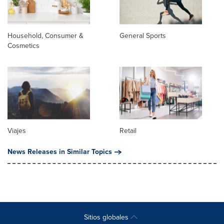
Household, Consumer &
General Sports
Cosmetics
Viajes
Retail
News Releases in Similar Topics
Sitios globales