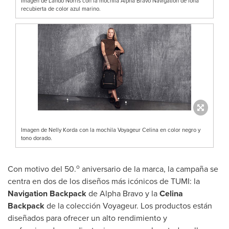
Imagen de Lando Norris con la mochila Alpha Bravo Navigation de lona
recubierta de color azul marino.
Imagen de Nelly Korda con la mochila Voyageur Celina en color negro y
tono dorado.
o
Con motivo del 50.
aniversario de la marca, la campaña se
centra en dos de los diseños más icónicos de TUMI: la
Navigation Backpack
de
Alpha Bravo
y la
Celina
Backpack
de la colección Voyageur. Los productos están
diseñados para ofrecer un alto rendimiento y