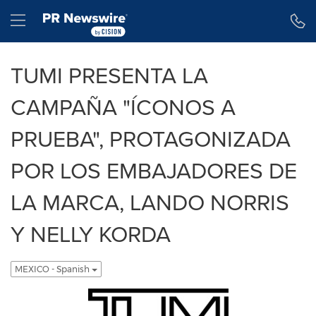
Declaración de accesibilidad
Saltar la navegación
Hamburger menu
TUMI PRESENTA LA
CAMPAÑA "ÍCONOS A
PRUEBA", PROTAGONIZADA
POR LOS EMBAJADORES DE
LA MARCA, LANDO NORRIS
Y NELLY KORDA
MEXICO - Spanish