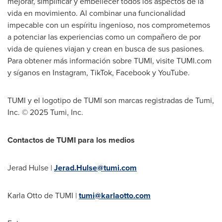
mejorar, simplificar y embellecer todos los aspectos de la
vida en movimiento. Al combinar una funcionalidad
impecable con un espíritu ingenioso, nos comprometemos
a potenciar las experiencias como un compañero de por
vida de quienes viajan y crean en busca de sus pasiones.
Para obtener más información sobre TUMI, visite TUMI.com
y síganos en Instagram, TikTok, Facebook y YouTube.
TUMI y el logotipo de TUMI son marcas registradas de Tumi,
Inc.
© 2025 Tumi, Inc.
Contactos de TUMI para los medios
Jerad Hulse
|
Jerad.Hulse@tumi.com
Karla Otto de TUMI |
tumi@karlaotto.com