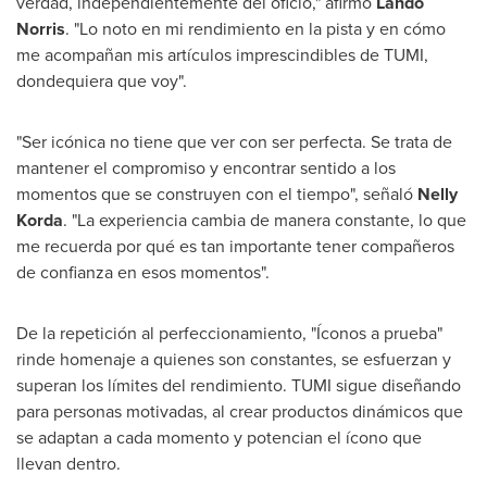
verdad, independientemente del oficio," afirmó
Lando
Norris
. "Lo noto en mi rendimiento en la pista y en cómo
me acompañan mis artículos imprescindibles de TUMI,
dondequiera que voy".
"Ser icónica no tiene que ver con ser perfecta. Se trata de
mantener el compromiso y encontrar sentido a los
momentos que se construyen con el tiempo", señaló
Nelly
Korda
. "La experiencia cambia de manera constante, lo que
me recuerda por qué es tan importante tener compañeros
de confianza en esos momentos".
De la repetición al perfeccionamiento, "Íconos a prueba"
rinde homenaje a quienes son constantes, se esfuerzan y
superan los límites del rendimiento. TUMI sigue diseñando
para personas motivadas, al crear productos dinámicos que
se adaptan a cada momento y potencian el ícono que
llevan dentro.