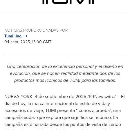
NOTICIAS PROPORCIONADAS POR
Tumi, Inc.
04 sept, 2025, 13:00 GMT
Una celebración de la excelencia personal y el diseño en
evolución, que se hacen realidad mediante dos de los
productos más icónicos de TUMI para las familias.
NUEVA YORK
,
4 de septiembre de 2025
/PRNewswire/ -- El
día de hoy, la marca internacional de estilo de vida y
accesorios de viaje, TUMI presenta "Íconos a prueba", una
campaña audaz que explora qué significa ser icónico. La
campaña está narrada desde los puntos de vista de
Lando