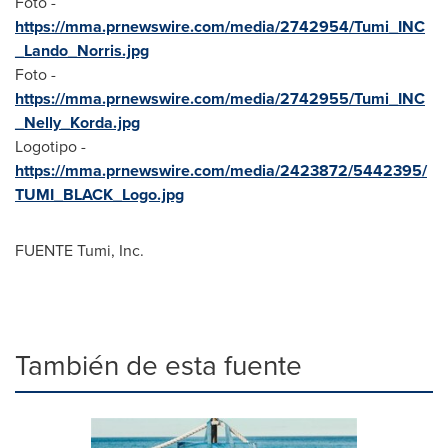
Foto -
https://mma.prnewswire.com/media/2742954/Tumi_INC
_Lando_Norris.jpg
Foto -
https://mma.prnewswire.com/media/2742955/Tumi_INC
_Nelly_Korda.jpg
Logotipo -
https://mma.prnewswire.com/media/2423872/5442395/
TUMI_BLACK_Logo.jpg
FUENTE Tumi, Inc.
También de esta fuente