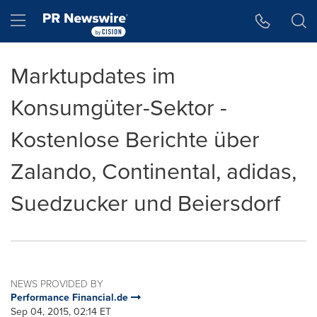
Accessibility Statement
Skip Navigation
Hamburger menu
Marktupdates im
Konsumgüter-Sektor -
Kostenlose Berichte über
Zalando, Continental, adidas,
Suedzucker und Beiersdorf
NEWS PROVIDED BY
Performance Financial.de
Sep 04, 2015, 02:14 ET