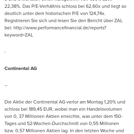
22,38%. Das P/E-Verhältnis schloss bei 62,60x und liegt so
deutlich unter dem historischen P/E von 124,74x.
Registrieren Sie sich und lesen Sie den Bericht über ZAL
bei: http://www.performancefinancial.de/reports?
keyword=ZAL
-
Continental AG
--
Die Aktie der Continental AG verlor am Montag 1,20% und
schloss bei
189,45 EUR
, wobei man ein Handelsvolumen
von 0, 37 Millionen Aktien erreichte, was unter
dem 150
-
Tages und 52-Wochen-Durchschnitt von 0,55 Millionen
bzw. 0,57 Millionen Aktien lag. In den letzten Woche und