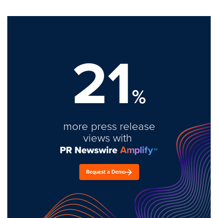
21
%
more press release
views with
Request a Demo