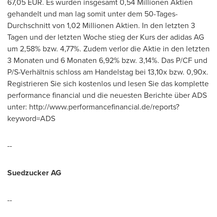
67,05 EUR
. Es wurden insgesamt 0,54 Millionen Aktien
gehandelt und man lag somit unter
dem 50
-Tages-
Durchschnitt von 1,02 Millionen Aktien. In den letzten 3
Tagen und der letzten Woche stieg
der Kurs der
adidas AG
um 2,58% bzw. 4,77%. Zudem verlor die Aktie in den letzten
3 Monaten und 6 Monaten 6,92% bzw. 3,14%. Das P/CF und
P/S-Verhältnis schloss am Handelstag bei 13,10x bzw. 0,90x.
Registrieren Sie sich kostenlos und lesen Sie das komplette
performance financial und die neuesten Berichte über ADS
unter: http://www.performancefinancial.de/reports?
keyword=ADS
--
Suedzucker AG
--