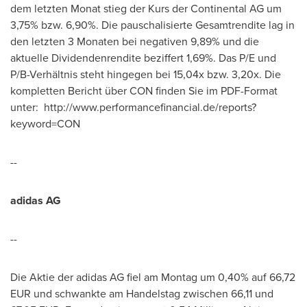
dem letzten Monat stieg der Kurs der Continental AG um
3,75% bzw. 6,90%. Die pauschalisierte Gesamtrendite lag in
den letzten 3 Monaten bei negativen 9,89% und die
aktuelle Dividendenrendite beziffert 1,69%. Das P/E und
P/B-Verhältnis steht hingegen bei 15,04x bzw. 3,20x. Die
kompletten Bericht über CON finden Sie im PDF-Format
unter: http://www.performancefinancial.de/reports?
keyword=CON
--
adidas AG
--
Die Aktie der adidas AG fiel am Montag um 0,40% auf
66,72
EUR
und schwankte am Handelstag zwischen 66,11 und