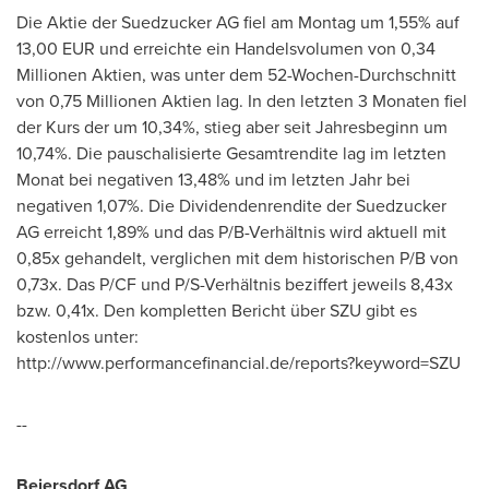
Die Aktie der Suedzucker AG fiel am Montag um 1,55% auf
13,00 EUR
und erreichte ein Handelsvolumen von 0,34
Millionen Aktien, was unter
dem 52
-Wochen-Durchschnitt
von 0,75 Millionen Aktien lag. In den letzten 3 Monaten fiel
der Kurs der
um 10,34%, stieg aber seit Jahresbeginn um
10,74%. Die pauschalisierte Gesamtrendite lag im letzten
Monat bei negativen 13,48% und im letzten Jahr bei
negativen 1,07%. Die Dividendenrendite der Suedzucker
AG erreicht 1,89% und das P/B-Verhältnis wird aktuell mit
0,85x gehandelt, verglichen mit dem historischen P/B von
0,73x. Das P/CF und P/S-Verhältnis beziffert jeweils 8,43x
bzw. 0,41x. Den kompletten Bericht über SZU gibt es
kostenlos unter:
http://www.performancefinancial.de/reports?keyword=SZU
--
Beiersdorf AG