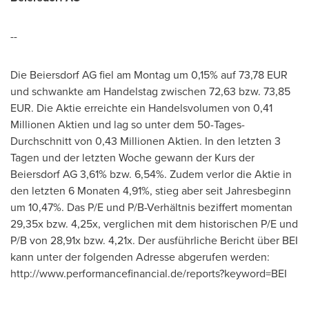
--
Die Beiersdorf AG fiel am Montag um 0,15% auf
73,78 EUR
und schwankte am Handelstag zwischen 72,63 bzw.
73,85
EUR
. Die Aktie erreichte ein Handelsvolumen von 0,41
Millionen Aktien und lag so unter
dem 50
-Tages-
Durchschnitt von 0,43 Millionen Aktien. In den letzten 3
Tagen und der letzten Woche gewann der Kurs der
Beiersdorf AG 3,61% bzw. 6,54%. Zudem verlor die Aktie in
den letzten 6 Monaten 4,91%, stieg aber seit Jahresbeginn
um 10,47%. Das P/E und P/B-Verhältnis beziffert momentan
29,35x bzw. 4,25x, verglichen mit dem historischen P/E und
P/B von 28,91x bzw. 4,21x. Der ausführliche Bericht über BEI
kann unter der folgenden Adresse abgerufen werden:
http://www.performancefinancial.de/reports?keyword=BEI