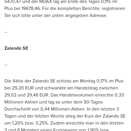
5470,47 und der MDAX lag am Ende des Tages 0,11% im
Plus bei 19678,46. Für die kompletten Berichte, registrieren
Sie sich bitte unter der unten angegeben Adresse.
--
Zalando SE
--
Die Aktie der Zalando SE schloss am Montag 0,17% im Plus
bei
29,20 EUR
und schwankte am Handelstag zwischen
29,02 und
29,46 EUR
. Das Handelsvolumen erreichte 0,33
Millionen Aktien und lag so unter
dem 50
-Tages-
Durchschnitt von 0,44 Millionen Aktien. In den letzten 3
Tagen und der letzten Woche stieg der Kurs der Zalando SE
um 1,20% bzw. 3,25%. Zudem erreichte man in den letzten
3 und 6 Monaten einen Kursgewinn von 1,90% bzw.