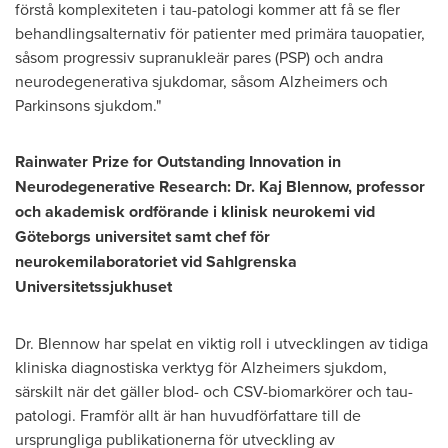
förstå komplexiteten i tau-patologi kommer att få se fler
behandlingsalternativ för patienter med primära tauopatier,
såsom progressiv supranukleär pares (PSP) och andra
neurodegenerativa sjukdomar, såsom Alzheimers och
Parkinsons sjukdom."
Rainwater Prize for Outstanding Innovation in
Neurodegenerative Research: Dr.
Kaj Blennow
, professor
och akademisk ordförande i klinisk neurokemi vid
Göteborgs universitet samt chef för
neurokemilaboratoriet vid Sahlgrenska
Universitetssjukhuset
Dr. Blennow har spelat en viktig roll i utvecklingen av tidiga
kliniska diagnostiska verktyg för Alzheimers sjukdom,
särskilt när det gäller blod- och CSV-biomarkörer och tau-
patologi. Framför allt är han huvudförfattare till de
ursprungliga publikationerna för utveckling av