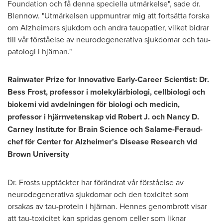
Foundation och få denna speciella utmärkelse", sade dr.
Blennow. "Utmärkelsen uppmuntrar mig att fortsätta forska
om Alzheimers sjukdom och andra tauopatier, vilket bidrar
till vår förståelse av neurodegenerativa sjukdomar och tau-
patologi i hjärnan."
Rainwater Prize for Innovative Early-Career Scientist: Dr.
Bess Frost
, professor i molekylärbiologi, cellbiologi och
biokemi vid avdelningen för biologi och medicin,
professor i hjärnvetenskap vid Robert J. och Nancy D.
Carney Institute for Brain Science och Salame-Feraud-
chef för Center for Alzheimer's Disease Research vid
Brown University
Dr. Frosts upptäckter har förändrat vår förståelse av
neurodegenerativa sjukdomar och den toxicitet som
orsakas av tau-protein i hjärnan. Hennes genombrott visar
att tau-toxicitet kan spridas genom celler som liknar