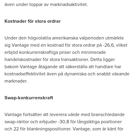
även under toppar av marknadsaktivitet.
Kostnader för stora ordrar
Under den högvolatila amerikanska valperioden utmärkte
sig Vantage med en kostnad för stora ordrar på -26,6, vilket
erbjöd konkurrenskraftiga priser och minimerade
handelskostnader för stora transaktioner. Detta ligger
bakom Vantage åtagande att säkerställa att handlare har
kostnadseffektivitet även på dynamiska och snabbt växande
marknader.
Swap-konkurrenskraft
Vantage fortsätter att leverera värde med branschledande
swap-räntor och erbjuder -30,8 för långsiktiga positioner
och 22 för blankningspositioner. Vantage, som är känt för