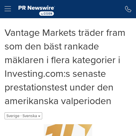
Tillgänglighetsförklaring
Hoppa över navigering
Hamburger menu
Vantage Markets träder fram
som den bäst rankade
mäklaren i flera kategorier i
Investing.com:s senaste
prestationstest under den
amerikanska valperioden
Sverige - Svenska