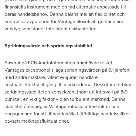
finansiella instrument med en rad alternativ anpassade till
deras handelsbehov. Denna balans mellan flexibilitet och
kontroll är avgörande för Vantage filosofi att ge handlare
verktyg som stöder intelligent riskhantering.
Spridningsvärde och spridningsstabilitet
Baserat på ECN-kontoinformation framhävde testet
Vantages exceptionellt låga spridningsvärden på 9.1 jämfört
med andra mäklare, vilket erbjuder handlare
kostnadseffektiv tillgång till marknaderna. Dessutom förblev
spridningsstabiliteten konsekvent inom ett intervall på 8-9
punkter, en viktig faktor vid en turbulent marknad. Denna
stabilitet återspeglar Vantage robusta infrastruktur och
engagemang för att tillhandahålla tillförlitliga handelsvillkor
oavsett marknadsfluktuationer.