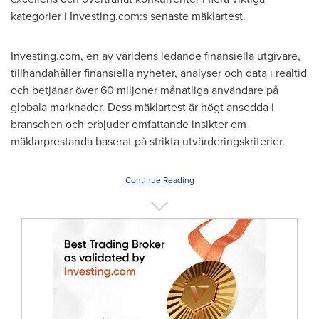
kategorier i Investing.com:s senaste mäklartest.
Investing.com, en av världens ledande finansiella utgivare,
tillhandahåller finansiella nyheter, analyser och data i realtid
och betjänar över 60 miljoner månatliga användare på
globala marknader. Dess mäklartest är högt ansedda i
branschen och erbjuder omfattande insikter om
mäklarprestanda baserat på strikta utvärderingskriterier.
Continue Reading