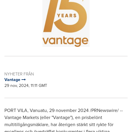
NYHETER FRÅN
Vantage
29 nov, 2024, 11:11 GMT
PORT VILA, Vanuatu
,
29 november 2024
/PRNewswire/ --
Vantage Markets (eller "Vantage"), en prisbelönt
multitillgångsmäklare, har återigen stärkt sitt rykte för
excellens och överträffat konkurrenter i flera viktiga