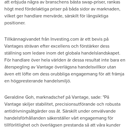
att erbjuda några av branschens bästa swap-priser, rankas
högt med fördelaktiga priser på båda sidor av marknaden,
vilket ger handlare mervärde, särskilt för långsiktiga
positioner.
Tillkännagivandet från Investing.com är ett bevis på
Vantages strävan efter excellens och förstärker dess
ställning som ledare inom det globala handelslandskapet.
För handlare över hela världen är dessa resultat inte bara en
återspegling av Vantage överlägsna handelsvillkor utan
även ett löfte om dess orubbliga engagemang för att främja
en högpresterande handelsmiljö.
Geraldine Goh
, marknadschef på Vantage, sade: "På
Vantage skiljer stabilitet, precisionsutförande och robusta
antidrivningsåtgärder oss åt. Särskilt under omvälvande
handelsförhållanden säkerställer vårt engagemang för
tillförlitlighet och överlägsen prestanda så att våra kunder