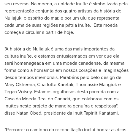
seu reverso. Na moeda, a unidade inuíte é simbolizada pela
representação conjunta dos quatro artistas da história de
Nuliajuk, o espírito do mar, e por um ulu que representa
cada uma de suas regiões na pátria inuíte. Esta moeda
começa a circular a partir de hoje.
"A história de Nuliajuk é uma das mais importantes da
cultura inuíte, e estamos entusiasmados em ver que ela
será homenageada em uma moeda canadense, da mesma
forma como a honramos em nossos corações e imaginações
desde tempos imemoriais. Parabéns pelo belo design de
Mary Okheena
,
Charlotte Karetak
,
Thomassie Mangiok
e
Tegan Voisey
. Estamos orgulhosos desta parceria com a
Casa da Moeda Real do Canadá, que colaborou com os
inuítes neste projeto de maneira genuína e respeitosa",
disse
Natan Obed
, presidente da Inuit Tapiriit Kanatami.
"Percorrer o caminho da reconciliação inclui honrar as ricas