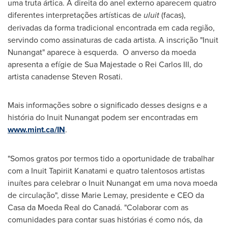
uma truta ártica. À direita do anel externo aparecem quatro
diferentes interpretações artísticas de
uluit
(facas),
derivadas da forma tradicional encontrada em cada região,
servindo como assinaturas de cada artista. A inscrição "Inuit
Nunangat" aparece à esquerda. O anverso da moeda
apresenta a efígie de Sua Majestade o Rei Carlos III, do
artista canadense
Steven Rosati
.
Mais informações sobre o significado desses designs e a
história do Inuit Nunangat podem ser encontradas em
www.mint.ca/IN
.
"Somos gratos por termos tido a oportunidade de trabalhar
com a Inuit Tapiriit Kanatami e quatro talentosos artistas
inuítes para celebrar o Inuit Nunangat em uma nova moeda
de circulação", disse
Marie Lemay
, presidente e CEO da
Casa da Moeda Real do Canadá. "Colaborar com as
comunidades para contar suas histórias é como nós, da