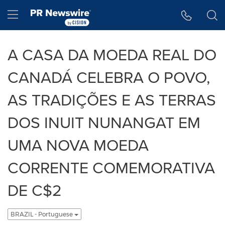
Declaração de Acessibilidade
Saltar a Navegação
Hamburger menu
A CASA DA MOEDA REAL DO
CANADÁ CELEBRA O POVO,
AS TRADIÇÕES E AS TERRAS
DOS INUIT NUNANGAT EM
UMA NOVA MOEDA
CORRENTE COMEMORATIVA
DE C$2
BRAZIL - Portuguese