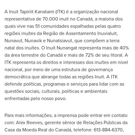
A Inuit Tapiriit Kanatami (ITK) é a organização nacional
representativa de 70.000 inuit no Canadá, a maioria dos
quais vive nas 51 comunidades espalhadas pelas quatro
regiões inuítes da Região de Assentamento Inuvialuit,
Nunavut
, Nunavik e Nunatsiavut, que compõem a terra
natal dos inuítes. O Inuit Nunangat representa mais de 40%
da área terrestre do Canadá e mais de 72% de seu litoral. A
ITK representa os direitos e interesses dos inuítes em nível
nacional, por meio de uma estrutura de governança
democrática que abrange todas as regiões Inuit. A ITK
defende políticas, programas e serviços para lidar com as
questões sociais, culturais, políticas e ambientais
enfrentadas pelo nosso povo.
Para mais informações, a imprensa pode entrar em contato
com:
Alex Reeves
, gerente sênior de Relações Públicas da
Casa da Moeda Real do Canadá, telefone: 613-884-6370,