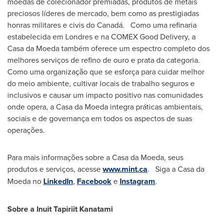
moedas de colecionador premiadas, produtos de metais
preciosos líderes de mercado, bem como as prestigiadas
honras militares e civis do Canadá. Como uma refinaria
estabelecida em Londres e na COMEX Good Delivery, a
Casa da Moeda também oferece um espectro completo dos
melhores serviços de refino de ouro e prata da categoria.
Como uma organização que se esforça para cuidar melhor
do meio ambiente, cultivar locais de trabalho seguros e
inclusivos e causar um impacto positivo nas comunidades
onde opera, a Casa da Moeda integra práticas ambientais,
sociais e de governança em todos os aspectos de suas
operações.
Para mais informações sobre a Casa da Moeda, seus
produtos e serviços, acesse
www.mint.ca
. Siga a Casa da
Moeda no
LinkedIn
,
Facebook
e
Instagram
.
Sobre a Inuit Tapiriit Kanatami