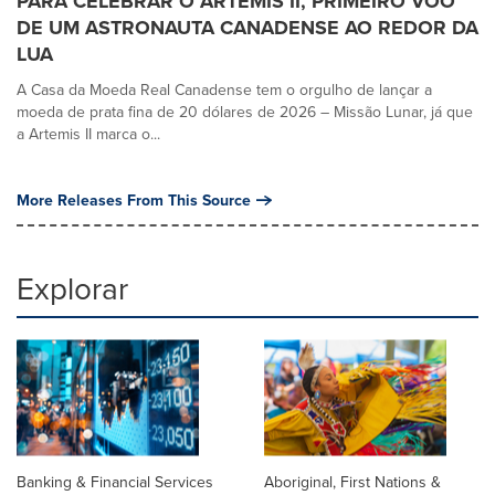
PARA CELEBRAR O ARTEMIS II, PRIMEIRO VOO
DE UM ASTRONAUTA CANADENSE AO REDOR DA
LUA
A Casa da Moeda Real Canadense tem o orgulho de lançar a
moeda de prata fina de 20 dólares de 2026 – Missão Lunar, já que
a Artemis II marca o...
More Releases From This Source
Explorar
Banking & Financial Services
Aboriginal, First Nations &