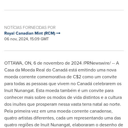
NOTÍCIAS FORNECIDAS POR
Royal Canadian Mint (RCM)
06 nov, 2024, 15:09 GMT
OTTAWA, ON
,
6 de novembro de 2024
/PRNewswire/ -- A
Casa da Moeda Real do Canadá está emitindo uma nova
moeda corrente comemorativa de
C$2
como um convite
para todas as pessoas que vivem no Canadá celebrarem os
Inuit Nunangat. Esta moeda também é um convite para
conhecer mais sobre os modos de vida distintos e a cultura
dos inuítes que prosperam nessa vasta terra natal ao norte.
Pela primeira vez em uma moeda corrente canadense,
quatro artistas diferentes, cada um representando uma das
quatro regiões de Inuit Nunangat, elaboraram o desenho de