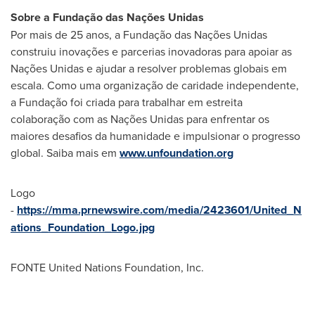
Sobre a Fundação das Nações Unidas
Por mais de 25 anos, a Fundação das Nações Unidas
construiu inovações e parcerias inovadoras para apoiar as
Nações Unidas e ajudar a resolver problemas globais em
escala. Como uma organização de caridade independente,
a Fundação foi criada para trabalhar em estreita
colaboração com as Nações Unidas para enfrentar os
maiores desafios da humanidade e impulsionar o progresso
global. Saiba mais em
www.unfoundation.org
Logo
-
https://mma.prnewswire.com/media/2423601/United_N
ations_Foundation_Logo.jpg
FONTE United Nations Foundation, Inc.