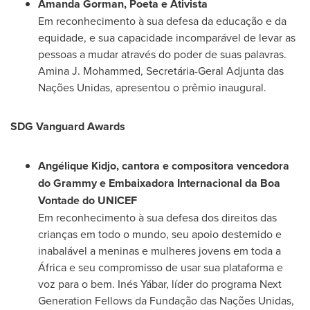
Amanda Gorman
, Poeta e Ativista
Em reconhecimento à sua defesa da educação e da
equidade, e sua capacidade incomparável de levar as
pessoas a mudar através do poder de suas palavras.
Amina J. Mohammed
, Secretária-
Geral Adjunta
das
Nações Unidas, apresentou o prêmio inaugural.
SDG Vanguard Awards
Angélique Kidjo, cantora e compositora vencedora
do Grammy e Embaixadora Internacional da Boa
Vontade do UNICEF
Em reconhecimento à sua defesa dos direitos das
crianças em todo o mundo, seu apoio destemido e
inabalável a meninas e mulheres jovens em toda a
África e seu compromisso de usar sua plataforma e
voz para o bem. Inés Yábar, líder do programa Next
Generation Fellows da Fundação das Nações Unidas,