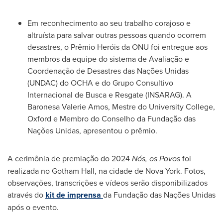
Em reconhecimento ao seu trabalho corajoso e
altruísta para salvar outras pessoas quando ocorrem
desastres, o Prêmio Heróis da ONU foi entregue aos
membros da equipe do sistema de Avaliação e
Coordenação de Desastres das Nações Unidas
(UNDAC) do OCHA e do Grupo Consultivo
Internacional de Busca e Resgate (INSARAG). A
Baronesa Valerie Amos, Mestre do University College,
Oxford e Membro do Conselho da Fundação das
Nações Unidas, apresentou o prêmio.
A cerimônia de premiação do 2024
Nós, os Povos
foi
realizada no Gotham Hall, na cidade de
Nova York
. Fotos,
observações, transcrições e vídeos serão disponibilizados
através do
kit de imprensa
da Fundação das Nações Unidas
após o evento.