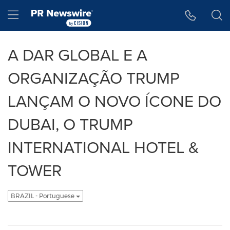
Declaração de Acessibilidade
Saltar a Navegação
Hamburger menu
A DAR GLOBAL E A
ORGANIZAÇÃO TRUMP
LANÇAM O NOVO ÍCONE DO
DUBAI, O TRUMP
INTERNATIONAL HOTEL &
TOWER
BRAZIL - Portuguese