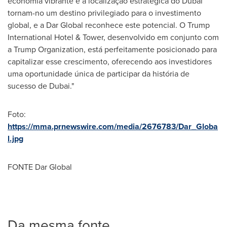
economia vibrante e a localização estratégica do
Dubai
tornam-no um destino privilegiado para o investimento
global, e a Dar Global reconhece este potencial. O Trump
International Hotel & Tower, desenvolvido em conjunto com
a Trump Organization, está perfeitamente posicionado para
capitalizar esse crescimento, oferecendo aos investidores
uma oportunidade única de participar da história de
sucesso de
Dubai
."
Foto:
https://mma.prnewswire.com/media/2676783/Dar_Globa
l.jpg
FONTE Dar Global
Da mesma fonte