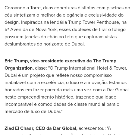
Coroando a Torre, duas coberturas distintas com piscinas no
céu sintetizam o melhor da elegância e exclusividade do
design. Inspirados na lendária Trump Tower Penthouse, na
5ª
Avenida de Nova York
, esses duplexes de tirar o fôlego
possuem janelas do chão ao teto que capturam vistas
deslumbrantes do horizonte de
Dubai
.
Eric Trump
, vice-presidente executivo da The Trump
Organization,
disse: "O Trump International Hotel & Tower,
Dubai
é um projeto que reflete nosso compromisso
inabalável com a excelência, o luxo e a inovação. Estamos
honrados em fazer parceria mais uma vez com a Dar Global
neste empreendimento histórico, trazendo qualidade
incomparável e comodidades de classe mundial para o
mercado de luxo de
Dubai
."
Ziad El Chaar
, CEO da
Dar Global
,
acrescentou: "A