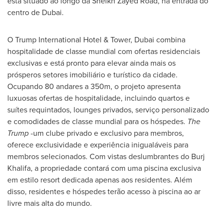
está situado ao longo da Sheikh
Zayed Road
, na entrada do
centro de
Dubai
.
O Trump International Hotel & Tower,
Dubai
combina
hospitalidade de classe mundial com ofertas residenciais
exclusivas e está pronto para elevar ainda mais os
prósperos setores imobiliário e turístico da cidade.
Ocupando 80 andares a
350m
, o projeto apresenta
luxuosas ofertas de hospitalidade, incluindo quartos e
suítes requintados, lounges privados, serviço personalizado
e comodidades de classe mundial para os hóspedes.
The
Trump -
um clube privado e exclusivo para membros,
oferece exclusividade e experiência inigualáveis para
membros selecionados. Com vistas deslumbrantes do Burj
Khalifa, a propriedade contará com uma piscina exclusiva
em estilo resort dedicada apenas aos residentes. Além
disso, residentes e hóspedes terão acesso à piscina ao ar
livre mais alta do mundo.