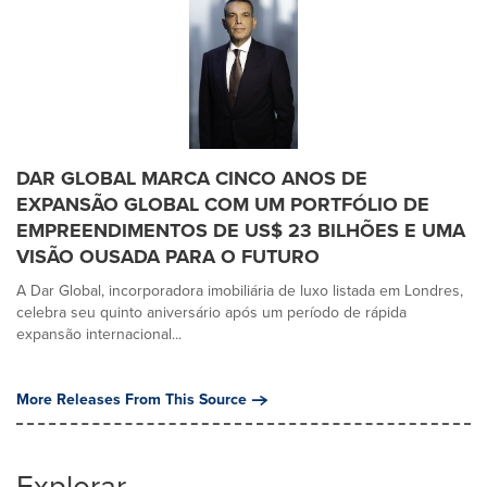
DAR GLOBAL MARCA CINCO ANOS DE
EXPANSÃO GLOBAL COM UM PORTFÓLIO DE
EMPREENDIMENTOS DE US$ 23 BILHÕES E UMA
VISÃO OUSADA PARA O FUTURO
A Dar Global, incorporadora imobiliária de luxo listada em Londres,
celebra seu quinto aniversário após um período de rápida
expansão internacional...
More Releases From This Source
Explorar