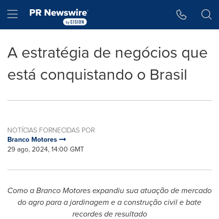
Declaração de Acessibilidade
Saltar a Navegação
Hamburger menu
A estratégia de negócios que
está conquistando o Brasil
NOTÍCIAS FORNECIDAS POR
Branco Motores
29 ago, 2024, 14:00 GMT
Como a Branco Motores expandiu sua atuação de mercado
do agro para a jardinagem e
a construção civil e bate
recordes de resultado