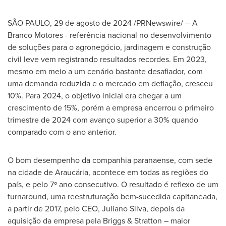
SÃO PAULO
,
29 de agosto de 2024
/PRNewswire/ -- A
Branco Motores - referência nacional no desenvolvimento
de soluções para o agronegócio, jardinagem e construção
civil leve vem registrando resultados recordes. Em 2023,
mesmo em meio a um cenário bastante desafiador, com
uma demanda reduzida e o mercado em deflação, cresceu
10%. Para 2024, o objetivo inicial era chegar a um
crescimento de 15%, porém a empresa encerrou o primeiro
trimestre de 2024 com avanço superior a 30% quando
comparado com o ano anterior.
O bom desempenho da companhia paranaense, com sede
na cidade de Araucária, acontece em todas as regiões do
país, e pelo 7º ano consecutivo. O resultado é reflexo de um
turnaround, uma reestruturação bem-sucedida capitaneada,
a partir de 2017, pelo CEO,
Juliano Silva
, depois da
aquisição da empresa pela Briggs & Stratton – maior