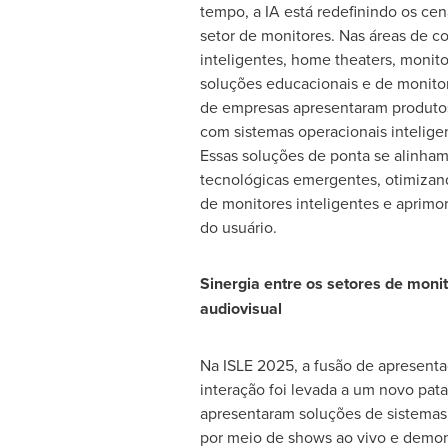
tempo, a IA está redefinindo os cen
setor de monitores. Nas áreas de c
inteligentes, home theaters, monito
soluções educacionais e de monito
de empresas apresentaram produto
com sistemas operacionais intelige
Essas soluções de ponta se alinham
tecnológicas emergentes, otimizan
de monitores inteligentes e aprimo
do usuário.
Sinergia entre os setores de moni
audiovisual
Na ISLE 2025, a fusão de apresenta
interação foi levada a um novo pat
apresentaram soluções de sistemas
por meio de shows ao vivo e demon