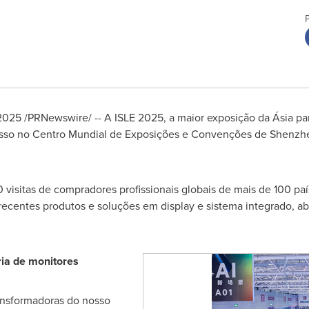
 2025
/PRNewswire/ -- A ISLE 2025, a maior exposição da Ásia par
cesso no Centro Mundial de Exposições e Convenções de
Shenzh
 visitas de compradores profissionais globais de mais de 100 pa
s recentes produtos e soluções em display e sistema integrado,
ria de monitores
ansformadoras do nosso