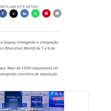
PARTILHAR ESTE ARTIGO
a display inteligente e integração
en
(Shenzhen World) de 7 a 9 de
íses.
Mais de
1.000 expositores on-
 abrangendo uma área de exposição