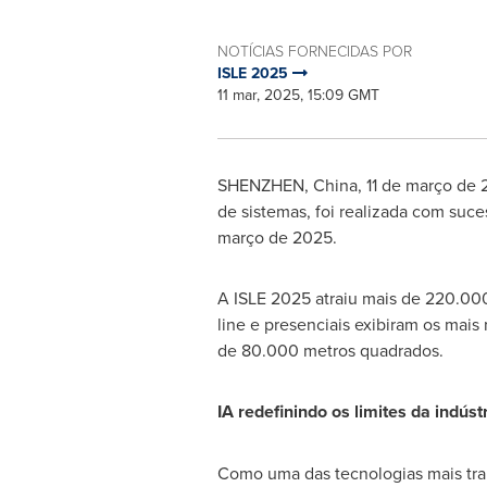
NOTÍCIAS FORNECIDAS POR
ISLE 2025
11 mar, 2025, 15:09 GMT
SHENZHEN, China
,
11 de março de
de sistemas, foi realizada com su
março de 2025.
A ISLE 2025 atraiu mais de 220.000
line e presenciais exibiram os mai
de 80.000 metros quadrados.
IA redefinindo os limites da indúst
Como uma das tecnologias mais tr