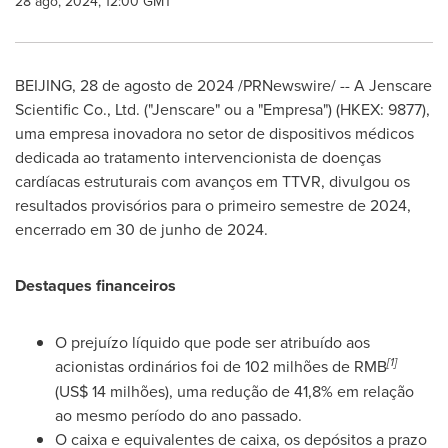
28 ago, 2024, 12:00 GMT
BEIJING
,
28 de agosto de 2024
/PRNewswire/ -- A Jenscare
Scientific Co., Ltd. ("Jenscare" ou a "Empresa") (HKEX: 9877),
uma empresa inovadora no setor de dispositivos médicos
dedicada ao tratamento intervencionista de doenças
cardíacas estruturais com avanços em TTVR, divulgou os
resultados provisórios para o primeiro semestre de 2024,
encerrado em 30 de junho de 2024.
Destaques financeiros
O prejuízo líquido que pode ser atribuído aos
[1]
acionistas ordinários foi de 102 milhões de RMB
(
US$ 14
milhões), uma redução de 41,8% em relação
ao mesmo período do ano passado.
O caixa e equivalentes de caixa, os depósitos a prazo