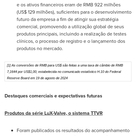
e os ativos financeiros eram de
RMB 922
milhões
(
US$ 129
milhões), suficientes para o desenvolvimento
futuro da empresa a fim de atingir sua estratégia
comercial, promovendo a utilização global de seus
produtos principais, incluindo a realização de testes
clínicos, o processo de registro e o lançamento dos
produtos no mercado.
[1] As conversões de RMB para US$ são feitas a uma taxa de câmbio de RMB
7,1644 por US$1,00, estabelecida no comunicado estatístico H.10 do Federal
Reserve Board em 19 de agosto de 2024
Destaques comerciais e expectativas futuras
Produtos da série LuX-Valve, o sistema TTVR
Foram publicados os resultados do acompanhamento