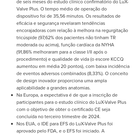
de seis meses do estudo clínico confirmatório do LuX-
Valve Plus. O tempo médio de operação do
dispositivo foi de 35,56 minutos. Os resultados de
eficácia e segurança revelaram tendências
encorajadoras com relação à melhora na regurgitação
tricúspide (97,62% dos pacientes não tinham TR
moderada ou acima), função cardíaca da NYHA
(91,86% melhoraram para a classe I/II após o
procedimento) e qualidade de vida (o escore KCCQ
aumentou em média 20 pontos), com baixa incidência
de eventos adversos combinados (8,33%). O conceito
de design inovador proporciona uma ampla
aplicabilidade a grandes anatomias.
Na Europa, a expectativa é de que a inscrição de
participantes para o estudo clínico do LuX-Valve Plus
com o objetivo de obter o certificado CE seja
concluída no terceiro trimestre de 2024.
Nos EUA, o IDE para EFS do LuX-Valve Plus foi
aprovado pelo FDA, e o EFS foi iniciado. A