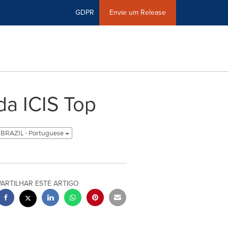
GDPR
Envie um Release
da ICIS Top
BRAZIL - Portuguese
PARTILHAR ESTE ARTIGO