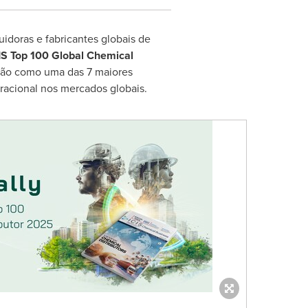
uidoras e fabricantes globais de
CIS Top 100 Global Chemical
ção como uma das 7 maiores
eracional nos mercados globais.