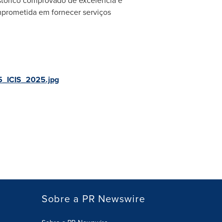
istórico comprovado de excelência e
prometida em fornecer serviços
5_ICIS_2025.jpg
Sobre a PR Newswire