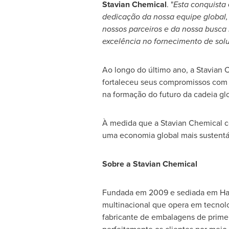
Stavian Chemical
. "
Esta conquista
dedicação da nossa equipe global,
nossos parceiros e da nossa busca 
excelência no fornecimento de sol
Ao longo do último ano, a Stavian C
fortaleceu seus compromissos com 
na formação do futuro da cadeia gl
À medida que a Stavian Chemical co
uma economia global mais sustentáv
Sobre a Stavian Chemical
Fundada em 2009 e sediada em Hanói
multinacional que opera em tecnolog
fabricante de embalagens de primei