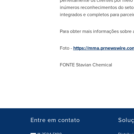
perfeitamente os clientes por meio
inúmeros reconhecimentos do setor
integrados e completos para parcei
Para obter mais informações sobre 
Foto -
https://mma.prnewswire.c
FONTE Stavian Chemical
Entre em contato
Solu