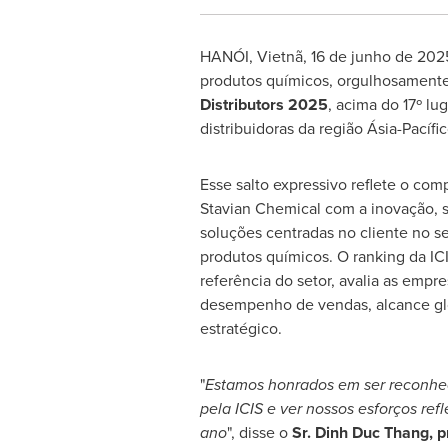
HANÓI, Vietnã
,
16 de junho de 202
produtos químicos, orgulhosamente
Distributors 2025
, acima do 17º 
distribuidoras da região Ásia-Pacíf
Esse salto expressivo reflete o com
Stavian Chemical com a inovação, s
soluções centradas no cliente no se
produtos químicos. O ranking da I
referência do setor, avalia as empr
desempenho de vendas, alcance gl
estratégico.
"
Estamos honrados em ser reconhe
pela ICIS e ver nossos esforços ref
ano
", disse o
Sr.
Dinh Duc Thang
, 