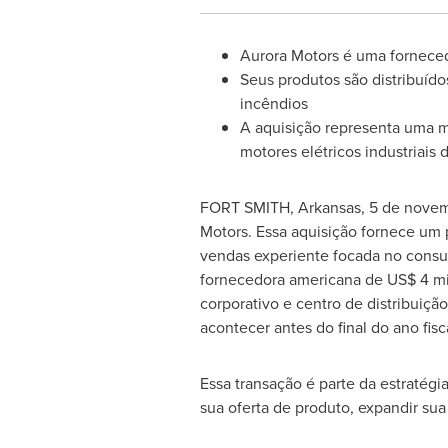
Aurora Motors é uma forneced
Seus produtos são distribuído
incêndios
A aquisição representa uma m
motores elétricos industriais
FORT SMITH, Arkansas
,
5 de nove
Motors. Essa aquisição fornece um 
vendas experiente focada no consu
fornecedora americana de
US$ 4
mi
corporativo e centro de distribuiçã
acontecer antes do final do ano fis
Essa transação é parte da estratég
sua oferta de produto, expandir su