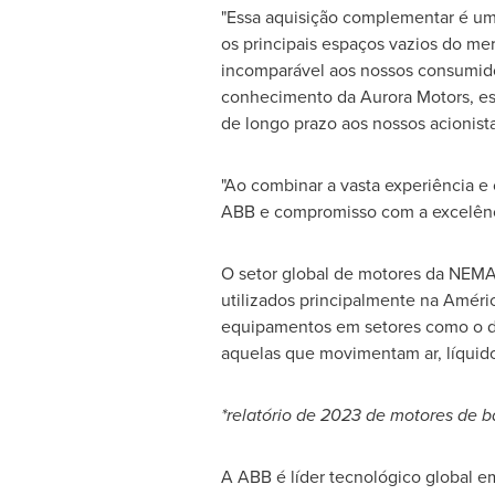
"Essa aquisição complementar é u
os principais espaços vazios do mer
incomparável aos nossos consumid
conhecimento da Aurora Motors, est
de longo prazo aos nossos acionista
"Ao combinar a vasta experiência 
ABB e compromisso com a excelênc
O setor global de motores da NE
utilizados principalmente na Améri
equipamentos em setores como o de
aquelas que movimentam ar, líquid
*relatório de 2023 de motores de 
A ABB é líder tecnológico global em