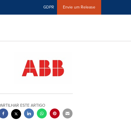
GDPR
Envie um Release
PARTILHAR ESTE ARTIGO