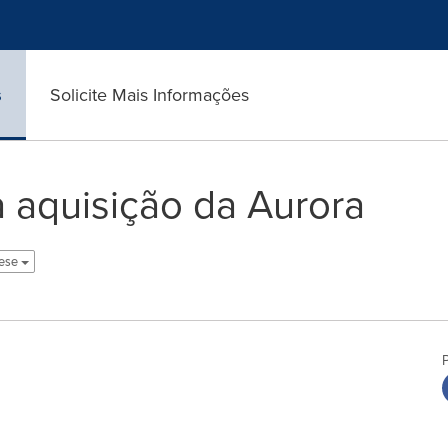
s
Solicite Mais Informações
 aquisição da Aurora
uese