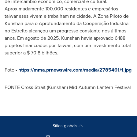
de intercâmbio econômico, comercial e cultural.
Aproximadamente 100.000 residentes e empresários
taiwaneses vivem e trabalham na cidade. A Zona Piloto de
Kunshan para o Aprofundamento da Cooperação Industrial
no Estreito alcançou um progresso constante nos últimos
anos. Em agosto de 2025, Kunshan havia aprovado 6.188
projetos financiados por Taiwan, com um investimento total
superior a $ 70,8 bilhões.
Foto -
https://mma.prnewswire.com/media/2785461/1.jpg
FONTE Cross-Strait (Kunshan) Mid-Autumn Lantern Festival
Sítios globais